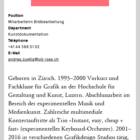
Position
Mitarbeiterin Bildbearbeitung
Départment
Kunstdokumentation
Téléphone
+41 44 388 51 02
E-Mail
andrea.zuellig@sik-isea.ch
Geboren in Zürich. 1995–2000 Vorkurs und
Fachklasse für Grafik an der Hochschule für
Gestaltung und Kunst, Luzern. Abschlussarbeit im
Bereich der experimentellen Musik und
Medienkunst. Zahlreiche multimediale
Konzertauftritte als Trio «Instant, easy, cheap +
fast» (experimentelles Keyboard-Orchester). 2001–
2016 in verschiedenen Grafikdesign Studios tätig,