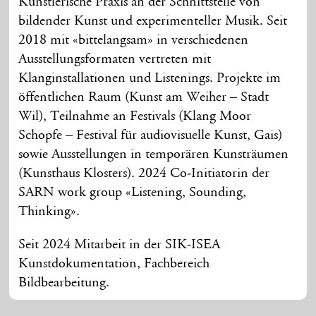
Künstlerische Praxis an der Schnittstelle von
bildender Kunst und experimenteller Musik. Seit
2018 mit «bittelangsam» in verschiedenen
Ausstellungsformaten vertreten mit
Klanginstallationen und Listenings. Projekte im
öffentlichen Raum (Kunst am Weiher – Stadt
Wil), Teilnahme an Festivals (Klang Moor
Schopfe – Festival für audiovisuelle Kunst, Gais)
sowie Ausstellungen in temporären Kunsträumen
(Kunsthaus Klosters). 2024 Co-Initiatorin der
SARN work group «Listening, Sounding,
Thinking».
Seit 2024 Mitarbeit in der SIK-ISEA
Kunstdokumentation, Fachbereich
Bildbearbeitung.