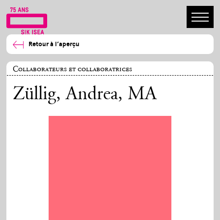
Retour à l’aperçu
Collaborateurs et collaboratrices
Züllig, Andrea
, MA