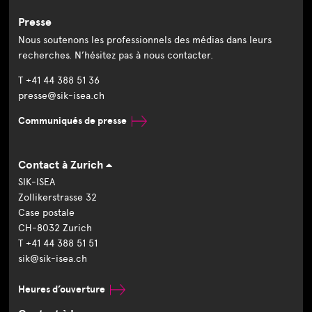
Presse
Nous soutenons les professionnels des médias dans leurs
recherches. N’hésitez pas à nous contacter.
T +41 44 388 51 36
presse@sik-isea.ch
Communiqués de presse
Contact à Zurich
SIK-ISEA
Zollikerstrasse 32
Case postale
CH-8032 Zurich
T +41 44 388 51 51
sik@sik-isea.ch
Heures d’ouverture