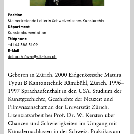
Position
Stellvertretende Leiterin Schweizerisches Kunstarchiv
Départment
Kunstdokumentation
Téléphone
+41 44 388 51 09
E-Mail
deborah.favre@sik-isea.ch
Geboren in Zürich. 2000 Eidgenössische Matura
Typus B Kantonsschule Rämibühl, Zürich. 1996–
1997 Sprachaufenthalt in den USA. Studium der
Kunstgeschichte, Geschichte der Neuzeit und
Filmwissenschaft an der Universität Zürich.
Lizenziatsarbeit bei Prof. Dr. W. Kersten über
Chancen und Schwierigkeiten im Umgang mit
Künstlernachlässen in der Schweiz. Praktikas am