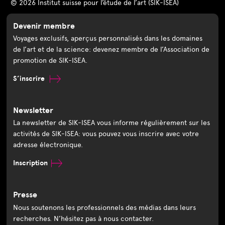
© 2026 Institut suisse pour l’étude de l’art (SIK-ISEA)
Devenir membre
Voyages exclusifs, aperçus personnalisés dans les domaines
de l’art et de la science: devenez membre de l’Association de
promotion de SIK-ISEA.
S’inscrire
Newsletter
La newsletter de SIK-ISEA vous informe régulièrement sur les
activités de SIK-ISEA: vous pouvez vous inscrire avec votre
adresse électronique.
Inscription
Presse
Nous soutenons les professionnels des médias dans leurs
recherches. N’hésitez pas à nous contacter.