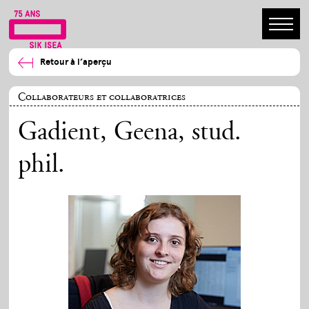
Retour à l’aperçu
Collaborateurs et collaboratrices
Gadient, Geena
, stud.
phil.