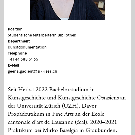
Position
Studentische Mitarbeiterin Bibliothek
Départment
Kunstdokumentation
Téléphone
+41 44 388 51 65
E-Mail
geena.gadient@sik-isea.ch
Seit Herbst 2022 Bachelorstudium in
Kunstgeschichte und Kunstgeschichte Ostasiens an
der Universität Zürich (UZH). Davor
Propädeutikum in Fine Arts an der École
cantonale d’art de Lausanne (écal). 2020–2021
Praktikum bei Mirko Baselgia in Graubünden.