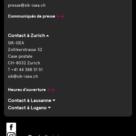
presse@sik-isea.ch
Communiqués de presse
Contact à Zurich
SIK-ISEA
Zollikerstrasse 32
Case postale
CH-8032 Zurich
T +41 44 388 51 51
sik@sik-isea.ch
Heures d’ouverture
Contact à Lausanne
Contact à Lugano