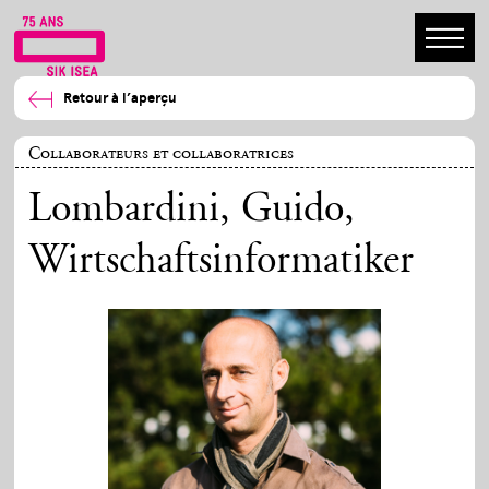
Retour à l’aperçu
Collaborateurs et collaboratrices
Lombardini, Guido
,
Wirtschaftsinformatiker