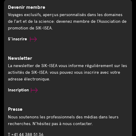
Devenir membre
Voyages exclusifs, aperçus personnalisés dans les domaines
de l’art et de la science: devenez membre de l’Association de
promotion de SIK-ISEA.
S’inscrire
Newsletter
La newsletter de SIK-ISEA vous informe régulièrement sur les
activités de SIK-ISEA: vous pouvez vous inscrire avec votre
adresse électronique.
Inscription
Presse
Nous soutenons les professionnels des médias dans leurs
recherches. N’hésitez pas à nous contacter.
T +41 44 388 51 36