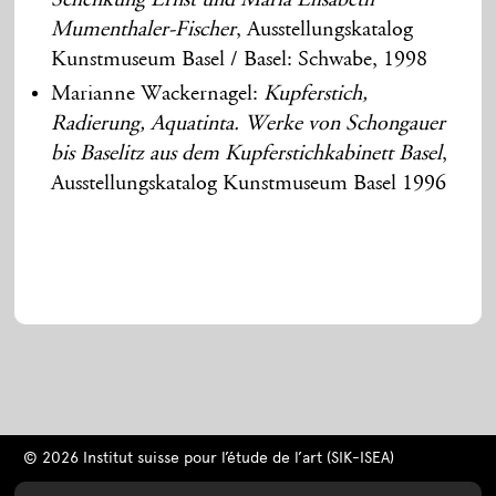
Mumenthaler-Fischer
, Ausstellungskatalog
Kunstmuseum Basel / Basel: Schwabe, 1998
Marianne Wackernagel:
Kupferstich,
Radierung, Aquatinta. Werke von Schongauer
bis Baselitz aus dem Kupferstichkabinett Basel
,
Ausstellungskatalog Kunstmuseum Basel 1996
© 2026 Institut suisse pour l’étude de l’art (SIK-ISEA)