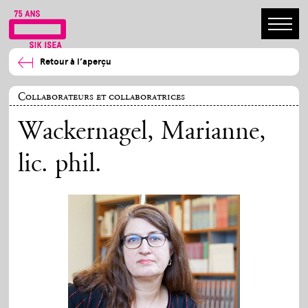
Retour à l’aperçu
Collaborateurs et collaboratrices
Wackernagel, Marianne
,
lic. phil.