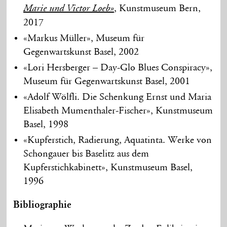
, Kunstmuseum Bern,
Marie und Victor Loeb»
2017
«Markus Müller», Museum für
Gegenwartskunst Basel, 2002
«Lori Hersberger – Day-Glo Blues Conspiracy»,
Museum für Gegenwartskunst Basel, 2001
«Adolf Wölfli. Die Schenkung Ernst und Maria
Elisabeth Mumenthaler-Fischer», Kunstmuseum
Basel, 1998
«Kupferstich, Radierung, Aquatinta. Werke von
Schongauer bis Baselitz aus dem
Kupferstichkabinett», Kunstmuseum Basel,
1996
Bibliographie