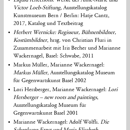
Victor Loeb-Stiftung
, Ausstellungskatalog
Kunstmuseum Bern / Berlin: Hatje Cantz,
2017, Katalog und Textbeitrag
Herbert Wernicke: Regisseur, Bühnenbildner,
Kostümbildner
, hrsg. von Christian Fluri in
Zusammenarbeit mit Iris Becher und Marianne
Wackernagel, Basel: Schwabe, 2011
Markus Müller, Marianne Wackernagel:
Markus Müller
, Ausstellungskatalog Museum
für Gegenwartskunst Basel 2002
Lori Hersberger, Marianne Wackernagel:
Lori
Hersberger – new roots and paintings
,
Ausstellungskatalog Museum für
Gegenwartskunst Basel 2001
Marianne Wackernagel: Adolf Wölfli.
Die
Schenkung Ernst und Maria Elisabeth