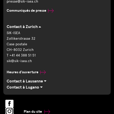
presse@sik-isea.ch
Communiqués de presse
Contact à Zurich
SIK-ISEA
Zollikerstrasse 32
Case postale
CH-8032 Zurich
T +41 44 388 51 51
sik@sik-isea.ch
Heures d’ouverture
Contact à Lausanne
Contact à Lugano
Plan du site