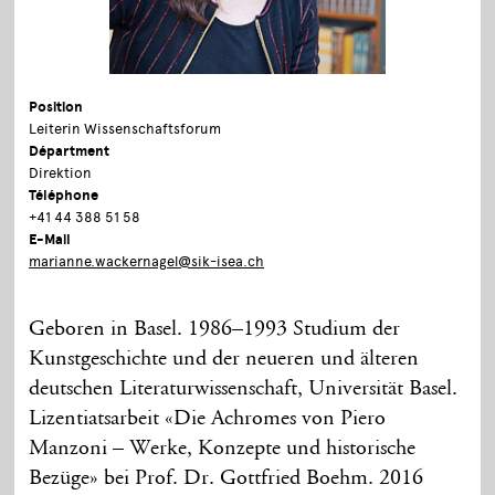
Position
Leiterin Wissenschaftsforum
Départment
Direktion
Téléphone
+41 44 388 51 58
E-Mail
marianne.wackernagel@sik-isea.ch
Geboren in Basel. 1986–1993 Studium der
Kunstgeschichte und der neueren und älteren
deutschen Literaturwissenschaft, Universität Basel.
Lizentiatsarbeit «Die Achromes von Piero
Manzoni – Werke, Konzepte und historische
Bezüge» bei Prof. Dr. Gottfried Boehm. 2016