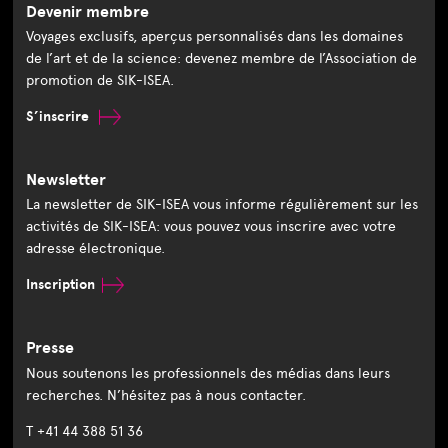
Devenir membre
Voyages exclusifs, aperçus personnalisés dans les domaines
de l’art et de la science: devenez membre de l’Association de
promotion de SIK-ISEA.
S’inscrire
Newsletter
La newsletter de SIK-ISEA vous informe régulièrement sur les
activités de SIK-ISEA: vous pouvez vous inscrire avec votre
adresse électronique.
Inscription
Presse
Nous soutenons les professionnels des médias dans leurs
recherches. N’hésitez pas à nous contacter.
T +41 44 388 51 36