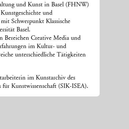
taltung und Kunst in Basel (FHNW)
 Kunstgeschichte und
 mit Schwerpunkt Klassische
rsität Basel.
en Bereichen Creative Media und
rfahrungen im Kultur- und
eiche unterschiedliche Tätigkeiten
arbeiterin im Kunstarchiv des
s für Kunstwissenschaft (SIK-ISEA).