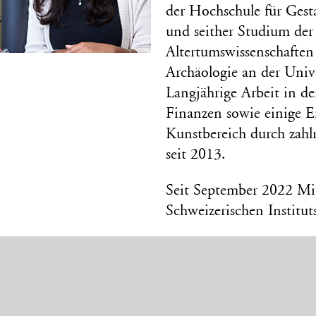
der Hochschule für Ges
und seither Studium der
Altertumswissenschaften
Archäologie an der Unive
Langjährige Arbeit in d
Finanzen sowie einige E
Kunstbereich durch zahlr
seit 2013.
Seit September 2022 Mit
Schweizerischen Institut