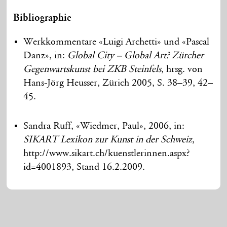
Bibliographie
Werkkommentare «Luigi Archetti» und «Pascal
Danz», in:
Global City – Global Art? Zürcher
Gegenwartskunst bei ZKB Steinfels
, hrsg. von
Hans-Jörg Heusser, Zürich 2005, S. 38–39, 42–
45.
Sandra Ruff, «Wiedmer, Paul», 2006, in:
SIKART Lexikon zur Kunst in der Schweiz
,
http://www.sikart.ch/kuenstlerinnen.aspx?
id=4001893, Stand 16.2.2009.