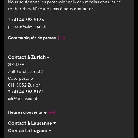
Nous soutenons les professionnels des médias dans leurs
recherches. N’hésitez pas à nous contacter.
T +41 44 388 51 36
presse@sik-isea.ch
Communiqués de presse
Contact à Zurich
SIK-ISEA
Zollikerstrasse 32
Case postale
CH-8032 Zurich
T +41 44 388 51 51
sik@sik-isea.ch
Heures d’ouverture
Contact à Lausanne
Contact à Lugano