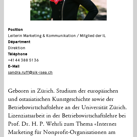
Position
Leiterin Marketing & Kommunikation / Mitglied der IL
Départment
Direktion
Téléphone
+41 44 388 51 36
E-Mail
sandra.ruff@sik-isea.ch
Geboren in Zürich. Studium der europäischen
und ostasiatischen Kunstgeschichte sowie der
Betriebswirtschaftslehre an der Universität Zürich.
Lizenziatsarbeit in der Betriebswirtschaftslehre bei
Prof. Dr. H. P. Wehrli zum Thema «Internes
Marketing für Nonprofit-Organisationen am