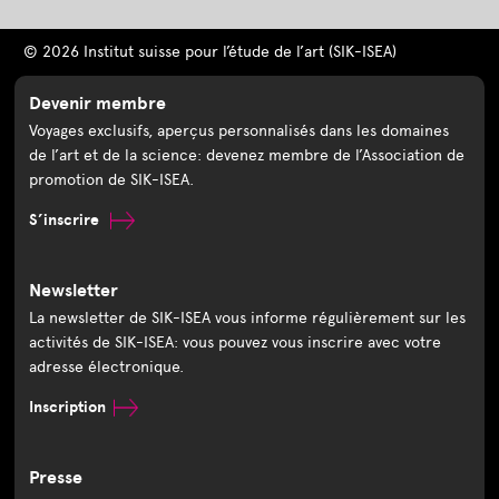
© 2026 Institut suisse pour l’étude de l’art (SIK-ISEA)
Devenir membre
Voyages exclusifs, aperçus personnalisés dans les domaines
de l’art et de la science: devenez membre de l’Association de
promotion de SIK-ISEA.
S’inscrire
Newsletter
La newsletter de SIK-ISEA vous informe régulièrement sur les
activités de SIK-ISEA: vous pouvez vous inscrire avec votre
adresse électronique.
Inscription
Presse