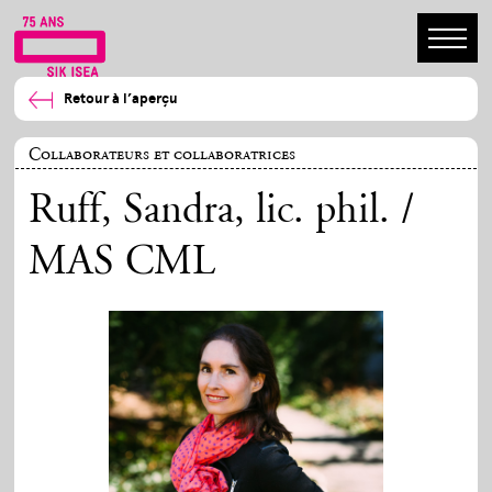
Retour à l’aperçu
Collaborateurs et collaboratrices
Ruff, Sandra
, lic. phil. /
MAS CML