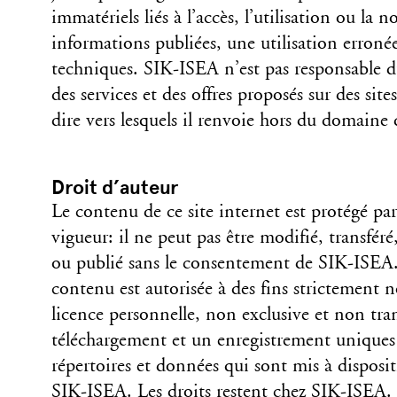
immatériels liés à l’accès, l’utilisation ou la n
informations publiées, une utilisation erron
techniques. SIK-ISEA n’est pas responsable d
des services et des offres proposés sur des site
dire vers lesquels il renvoie hors du domaine d
Droit d’auteur
Le contenu de ce site internet est protégé par
vigueur: il ne peut pas être modifié, transféré,
ou publié sans le consentement de SIK-ISEA. 
contenu est autorisée à des fins strictement
licence personnelle, non exclusive et non tra
téléchargement et un enregistrement uniques p
répertoires et données qui sont mis à dispositi
SIK-ISEA. Les droits restent chez SIK-ISEA. L