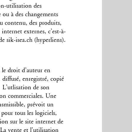
on-utilisation des
ée ou à des changements
u contenu, des produits,
s internet externes, c’est-à-
e sik-isea.ch (hyperliens).
 le droit d’auteur en
 diffusé, enregistré, copié
L’utlisation de son
 non commerciales. Une
nsmissible, prévoit un
our tous les logiciels,
on sur le site internet de
a vente et l’utilisation