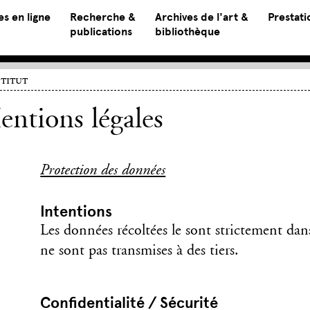
s en ligne
Recherche &
Archives de l'art &
Prestati
publications
bibliothèque
stitut
ntions légales
Protection des données
Intentions
Les données récoltées le sont strictement dan
ne sont pas transmises à des tiers.
Confidentialité / Sécurité