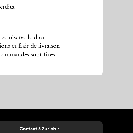
erdits.
se réserve le droit
ions et frais de livraison
 commandes sont fixes.
Contact à Zurich