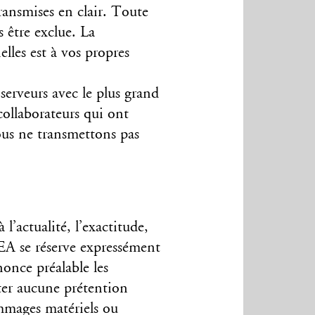
ransmises en clair. Toute
s être exclue. La
lles est à vos propres
serveurs avec le plus grand
 collaborateurs qui ont
ous ne transmettons pas
l’actualité, l’exactitude,
ISEA se réserve expressément
nonce préalable les
ster aucune prétention
mmages matériels ou