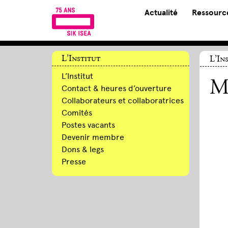
Actualité
Ressource
L’Institut
L’In
L’Institut
Me
Contact & heures d’ouverture
Collaborateurs et collaboratrices
Comités
Postes vacants
Devenir membre
Dons & legs
Presse