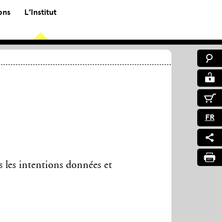
ons
L’Institut
FR
s les intentions données et