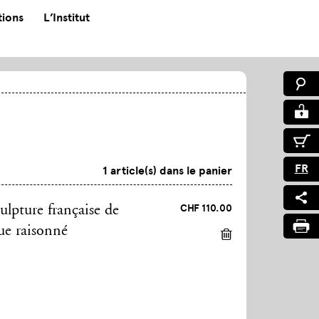
tions
L’Institut
FR
1 article(s) dans le panier
CHF 110.00
ulpture française de
ue raisonné