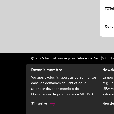
TOTA
Conti
© 2026 Institut suisse pour l’étude de l’art (SIK-ISE
Devenir membre
Newsl
Voyages exclusifs, aperçus personnalisés
La news
dans les domaines de l’art et de la
réguliè
science: devenez membre de
ISEA: v
l’Association de promotion de SIK-ISEA.
votre a
S’inscrire
Newslet