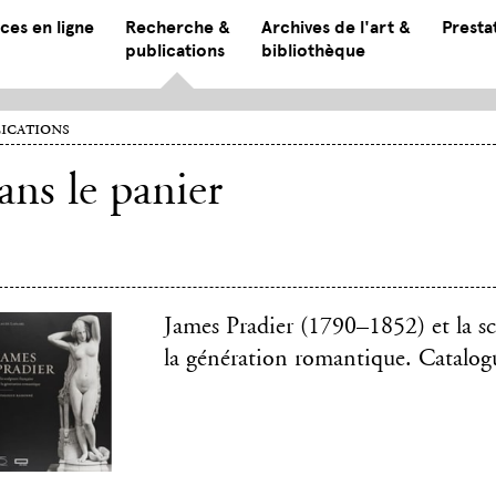
ces en ligne
Recherche &
Archives de l'art &
Presta
publications
bibliothèque
ications
ns le panier
James Pradier (1790–1852) et la sc
la génération romantique. Catalog