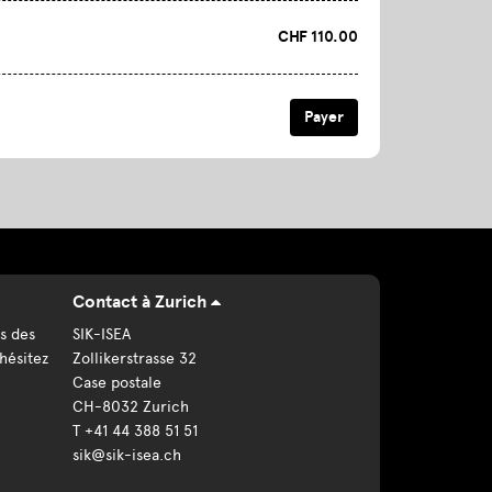
CHF 110.00
Contact à Zurich
s des
SIK-ISEA
hésitez
Zollikerstrasse 32
Case postale
CH-8032 Zurich
T +41 44 388 51 51
sik@sik-isea.ch