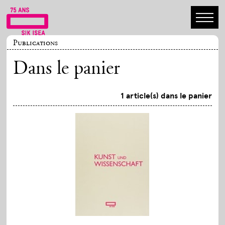
Publications
Dans le panier
1 article(s) dans le panier