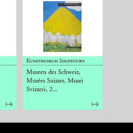
Kunstmuseum Solothurn
Museen der Schweiz,
Musées Suisses, Musei
Svizzeri, 2...