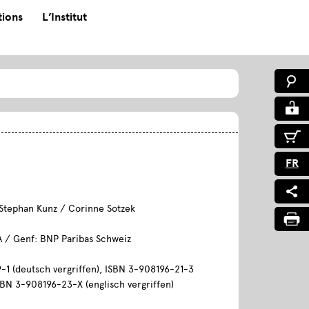
tions
L’Institut
FR
Stephan Kunz / Corinne Sotzek
A / Genf: BNP Paribas Schweiz
-1 (deutsch vergriffen), ISBN 3-908196-21-3
ISBN 3-908196-23-X (englisch vergriffen)