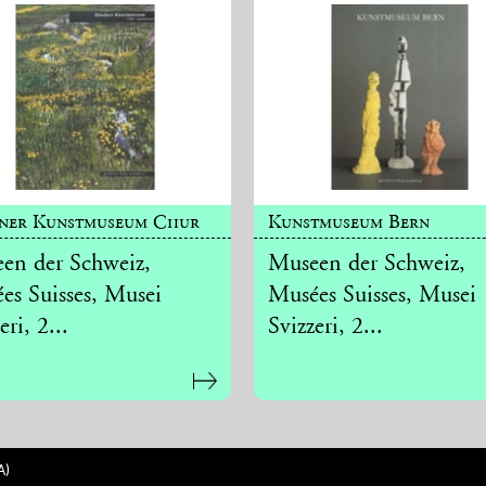
ner Kunstmuseum Chur
Kunstmuseum Bern
en der Schweiz,
Museen der Schweiz,
es Suisses, Musei
Musées Suisses, Musei
eri, 2...
Svizzeri, 2...
A)