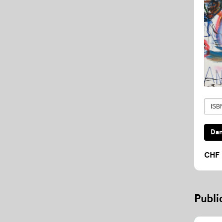
CHF 
Publi