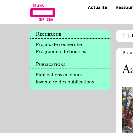
Actualité
Ressour
Recherche
Projets de recherche
Programme de bourses
Publ
Publications
A
Publications en cours
Inventaire des publications