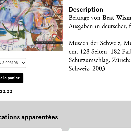
Description
Beat Wism
Beiträge von
Ausgaben in deutscher, f
Museen der Schweiz, Mus
cm, 128 Seiten, 182 Fa
Schutzumschlag, Zürich
Schweiz, 2003
20.00
cations apparentées