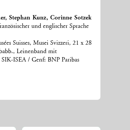
er, Stephan Kunz, Corinne Sotzek
ranzösischer und englischer Sprache
ées Suisses, Musei Svizzeri, 21 x 28
rbabb., Leinenband mit
: SIK-ISEA / Genf: BNP Paribas