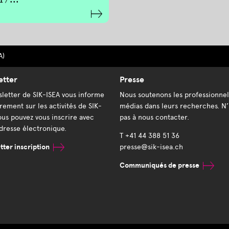
17...
A)
etter
Presse
letter de SIK-ISEA vous informe
Nous soutenons les professionnel
rement sur les activités de SIK-
médias dans leurs recherches. N’
ous pouvez vous inscrire avec
pas à nous contacter.
dresse électronique.
T +41 44 388 51 36
ter inscription
presse@sik-isea.ch
Communiqués de presse