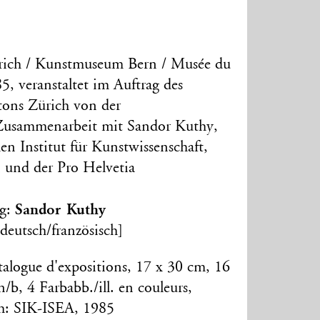
rich / Kunstmuseum Bern / Musée du
85, veranstaltet im Auftrag des
tons Zürich von der
 Zusammenarbeit mit Sandor Kuthy,
n Institut für Kunstwissenschaft,
und der Pro Helvetia
Sandor Kuthy
ng:
deutsch/französisch]
talogue d'expositions, 17 x 30 cm, 16
n/b, 4 Farbabb./ill. en couleurs,
ch: SIK-ISEA, 1985