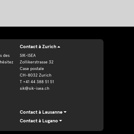
Contact à Zurich
s des
SIK-ISEA
hésitez
Zollikerstrasse 32
Case postale
CH-8032 Zurich
T +41 44 388 51 51
sik@sik-isea.ch
Contact à Lausanne
Contact à Lugano