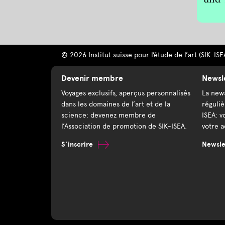
und 
© 2026 Institut suisse pour l’étude de l’art (SIK-ISE
Devenir membre
Newsl
Voyages exclusifs, aperçus personnalisés
La news
dans les domaines de l’art et de la
réguliè
science: devenez membre de
ISEA: v
l’Association de promotion de SIK-ISEA.
votre a
S’inscrire
Newslet