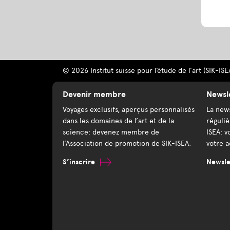
© 2026 Institut suisse pour l’étude de l’art (SIK-ISE
Devenir membre
Newsl
Voyages exclusifs, aperçus personnalisés
La news
dans les domaines de l’art et de la
réguliè
science: devenez membre de
ISEA: v
l’Association de promotion de SIK-ISEA.
votre a
S’inscrire
Newslet