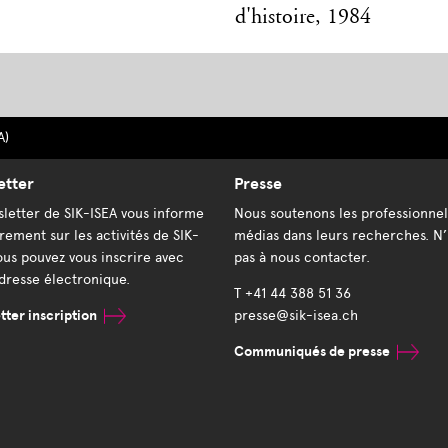
d'histoire, 1984
A)
etter
Presse
letter de SIK-ISEA vous informe
Nous soutenons les professionnel
rement sur les activités de SIK-
médias dans leurs recherches. N’
ous pouvez vous inscrire avec
pas à nous contacter.
dresse électronique.
T +41 44 388 51 36
ter inscription
presse@sik-isea.ch
Communiqués de presse