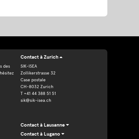
Contact à Zurich
s des
SIK-ISEA
hésitez
Zollikerstrasse 32
Case postale
CH-8032 Zurich
T +41 44 388 51 51
sik@sik-isea.ch
Contact à Lausanne
Contact à Lugano