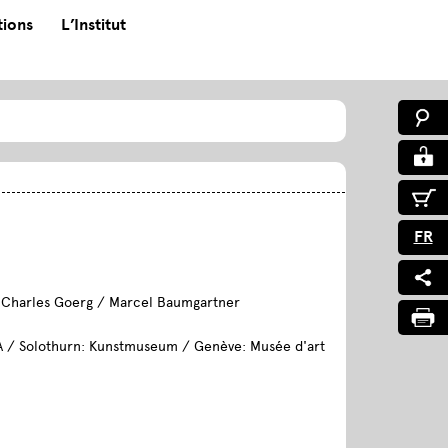
tions
L’Institut
FR
/ Charles Goerg / Marcel Baumgartner
EA / Solothurn: Kunstmuseum / Genève: Musée d'art