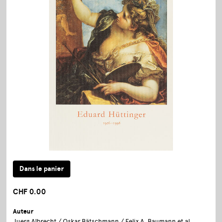
CHF 0.00
Auteur
Juerg Albrecht / Oskar Bätschmann / Felix A. Baumann et al.