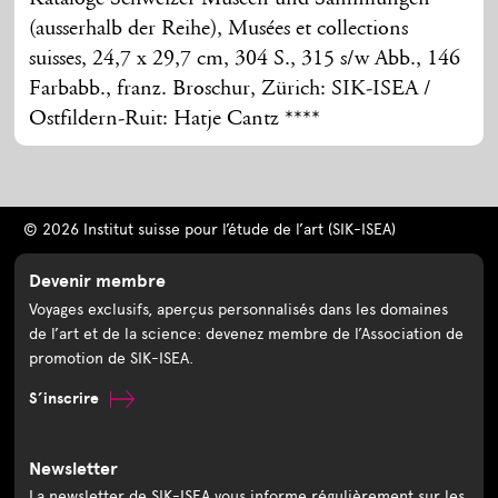
(ausserhalb der Reihe), Musées et collections
suisses, 24,7 x 29,7 cm, 304 S., 315 s/w Abb., 146
Farbabb., franz. Broschur, Zürich: SIK-ISEA /
Ostfildern-Ruit: Hatje Cantz ****
© 2026 Institut suisse pour l’étude de l’art (SIK-ISEA)
Devenir membre
Voyages exclusifs, aperçus personnalisés dans les domaines
de l’art et de la science: devenez membre de l’Association de
promotion de SIK-ISEA.
S’inscrire
Newsletter
La newsletter de SIK-ISEA vous informe régulièrement sur les