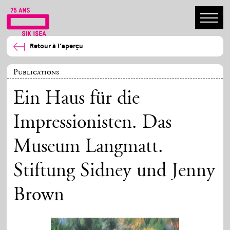
Retour à l’aperçu
Publications
Ein Haus für die
Impressionisten. Das
Museum Langmatt.
Stiftung Sidney und Jenny
Brown