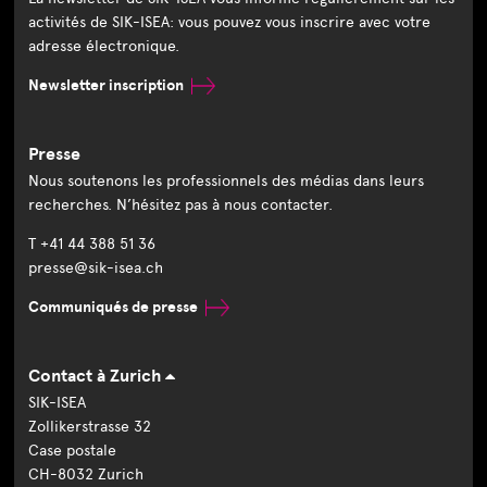
activités de SIK-ISEA: vous pouvez vous inscrire avec votre
adresse électronique.
Newsletter inscription
Presse
Nous soutenons les professionnels des médias dans leurs
recherches. N’hésitez pas à nous contacter.
T +41 44 388 51 36
presse@sik-isea.ch
Communiqués de presse
Contact à Zurich
SIK-ISEA
Zollikerstrasse 32
Case postale
CH-8032 Zurich