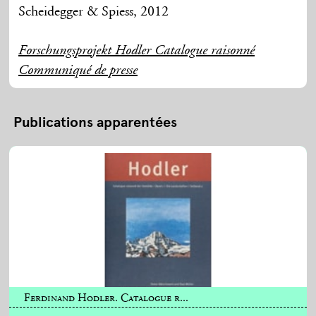
Scheidegger & Spiess, 2012
Forschungsprojekt Hodler Catalogue raisonné
Communiqué de presse
Publications apparentées
Ferdinand Hodler. Catalogue r...