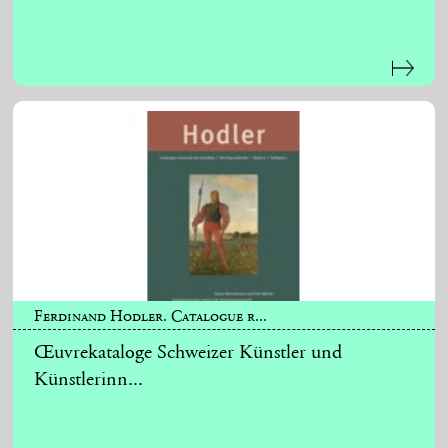
Ferdinand Hodler. Catalogue r...
Œuvrekataloge Schweizer Künstler und
Künstlerinn...