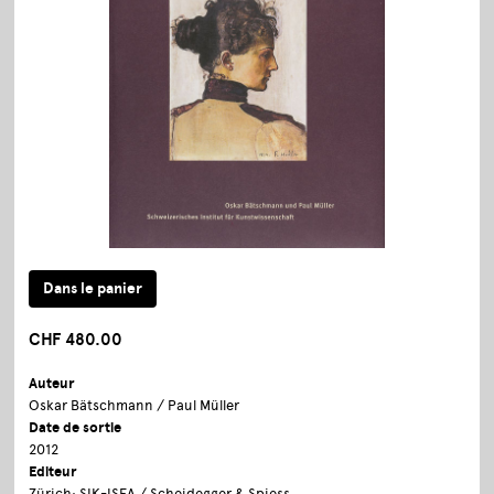
CHF 480.00
Auteur
Oskar Bätschmann / Paul Müller
Date de sortie
2012
Editeur
Zürich: SIK-ISEA / Scheidegger & Spiess