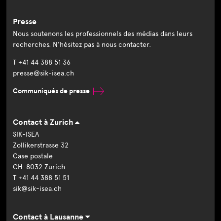
Presse
Nous soutenons les professionnels des médias dans leurs
recherches. N’hésitez pas à nous contacter.
T +41 44 388 51 36
presse@sik-isea.ch
Communiqués de presse
Contact à Zurich
SIK-ISEA
Zollikerstrasse 32
Case postale
CH-8032 Zurich
T +41 44 388 51 51
sik@sik-isea.ch
Contact à Lausanne