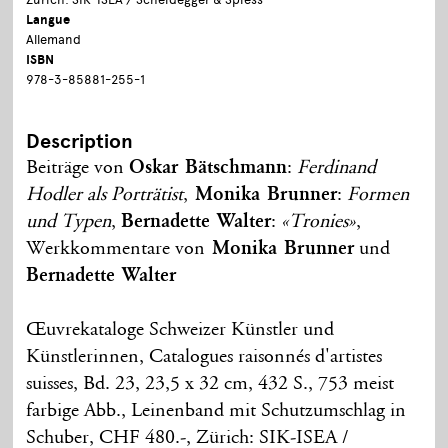
Langue
Allemand
ISBN
978-3-85881-255-1
Description
Beiträge von
Oskar Bätschmann
:
Ferdinand
Hodler als Porträtist
,
Monika Brunner
:
Formen
und Typen
,
Bernadette Walter
:
«Tronies»
,
Werkkommentare von
Monika Brunner
und
Bernadette Walter
Œuvrekataloge Schweizer Künstler und
Künstlerinnen, Catalogues raisonnés d'artistes
suisses, Bd. 23, 23,5 x 32 cm, 432 S., 753 meist
farbige Abb., Leinenband mit Schutzumschlag in
Schuber, CHF 480.-, Zürich: SIK-ISEA /