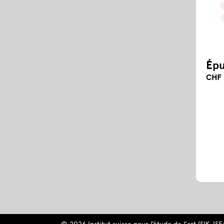
Épu
CHF 