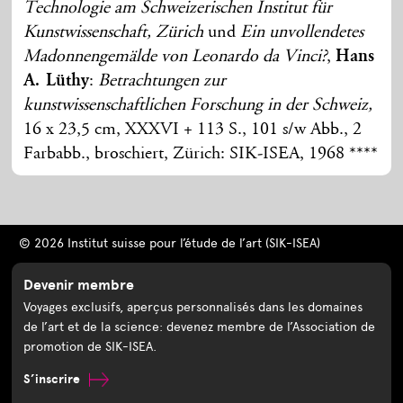
Technologie am Schweizerischen Institut für
Kunstwissenschaft, Zürich
und
Ein unvollendetes
Madonnengemälde von Leonardo da Vinci?
,
Hans
A. Lüthy
:
Betrachtungen zur
kunstwissenschaftlichen Forschung in der Schweiz,
16 x 23,5 cm, XXXVI + 113 S., 101 s/w Abb., 2
Farbabb., broschiert, Zürich: SIK-ISEA, 1968 ****
© 2026 Institut suisse pour l’étude de l’art (SIK-ISEA)
Devenir membre
Voyages exclusifs, aperçus personnalisés dans les domaines
de l’art et de la science: devenez membre de l’Association de
promotion de SIK-ISEA.
S’inscrire