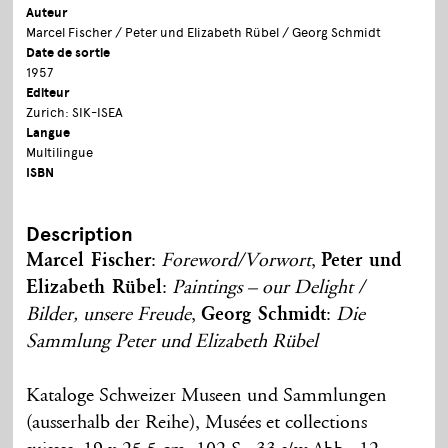
Auteur
Marcel Fischer / Peter und Elizabeth Rübel / Georg Schmidt
Date de sortie
1957
Editeur
Zurich: SIK-ISEA
Langue
Multilingue
ISBN
Description
Marcel Fischer
:
Foreword/Vorwort
,
Peter und
Elizabeth Rübel
:
Paintings – our Delight /
Bilder, unsere Freude
,
Georg Schmidt
:
Die
Sammlung Peter und Elizabeth Rübel
Kataloge Schweizer Museen und Sammlungen
(ausserhalb der Reihe), Musées et collections