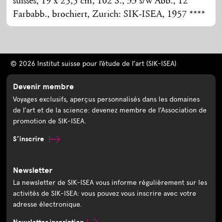
suisses, 19 x 25,5 cm, 102 S., 33 s/w Abb., 12
Farbabb., brochiert, Zurich: SIK-ISEA, 1957 ****
© 2026 Institut suisse pour l’étude de l’art (SIK-ISEA)
Devenir membre
Voyages exclusifs, aperçus personnalisés dans les domaines
de l’art et de la science: devenez membre de l’Association de
promotion de SIK-ISEA.
S’inscrire
Newsletter
La newsletter de SIK-ISEA vous informe régulièrement sur les
activités de SIK-ISEA: vous pouvez vous inscrire avec votre
adresse électronique.