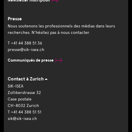
Newsletter inscription
Presse
Nous soutenons les professionnels des médias dans leurs
recherches. N’hésitez pas à nous contacter.
T +41 44 388 51 36
presse@sik-isea.ch
Communiqués de presse
Contact à Zurich
SIK-ISEA
Zollikerstrasse 32
Case postale
CH-8032 Zurich
T +41 44 388 51 51
sik@sik-isea.ch