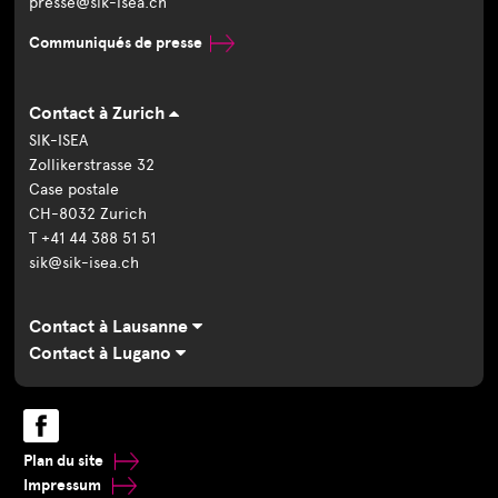
presse@sik-isea.ch
Communiqués de presse
Contact à Zurich
SIK-ISEA
Zollikerstrasse 32
Case postale
CH-8032 Zurich
T +41 44 388 51 51
sik@sik-isea.ch
Contact à Lausanne
Contact à Lugano
Plan du site
Impressum