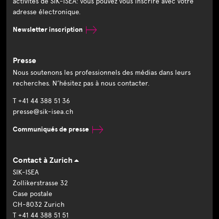
activités de SIK-ISEA: vous pouvez vous inscrire avec votre
adresse électronique.
Newsletter inscription
Presse
Nous soutenons les professionnels des médias dans leurs
recherches. N’hésitez pas à nous contacter.
T +41 44 388 51 36
presse@sik-isea.ch
Communiqués de presse
Contact à Zurich
SIK-ISEA
Zollikerstrasse 32
Case postale
CH-8032 Zurich
T +41 44 388 51 51