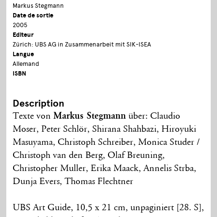
Markus Stegmann
Date de sortie
2005
Editeur
Zürich: UBS AG in Zusammenarbeit mit SIK-ISEA
Langue
Allemand
ISBN
Description
Texte von
Markus Stegmann
über: Claudio
Moser, Peter Schlör, Shirana Shahbazi, Hiroyuki
Masuyama, Christoph Schreiber, Monica Studer /
Christoph van den Berg, Olaf Breuning,
Christopher Muller, Erika Maack, Annelis Strba,
Dunja Evers, Thomas Flechtner
UBS Art Guide, 10,5 x 21 cm, unpaginiert [28. S],