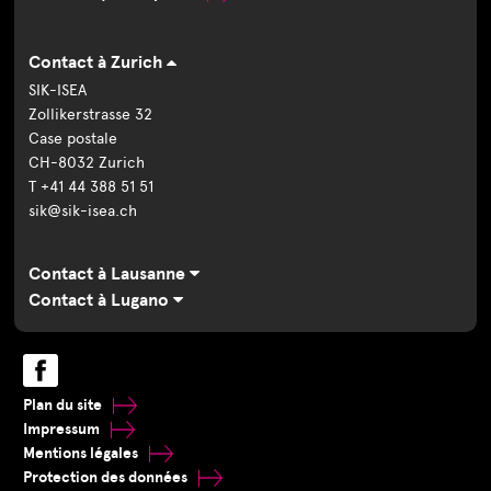
Contact à Zurich
SIK-ISEA
Zollikerstrasse 32
Case postale
CH-8032 Zurich
T +41 44 388 51 51
sik@sik-isea.ch
Contact à Lausanne
Contact à Lugano
Plan du site
Impressum
Mentions légales
Protection des données