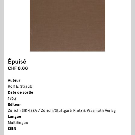
Épuisé
CHF 0.00
Auteur
Rolf E. Straub
Date de sortie
1963
Editeur
Zürich: SIK-ISEA / Zürich/Stuttgart: Fretz & Wasmuth Verlag
Langue
Multilingue
ISBN