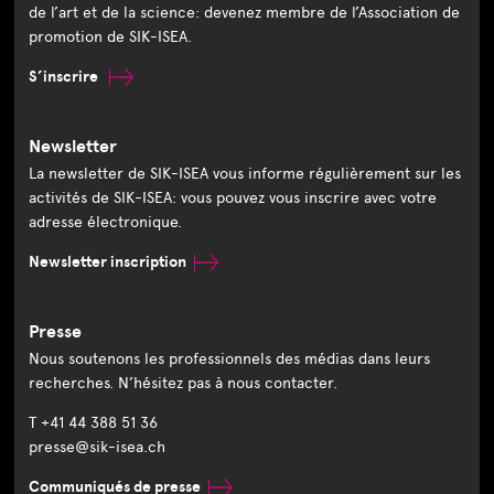
de l’art et de la science: devenez membre de l’Association de
promotion de SIK-ISEA.
S’inscrire
Newsletter
La newsletter de SIK-ISEA vous informe régulièrement sur les
activités de SIK-ISEA: vous pouvez vous inscrire avec votre
adresse électronique.
Newsletter inscription
Presse
Nous soutenons les professionnels des médias dans leurs
recherches. N’hésitez pas à nous contacter.
T +41 44 388 51 36
presse@sik-isea.ch
Communiqués de presse