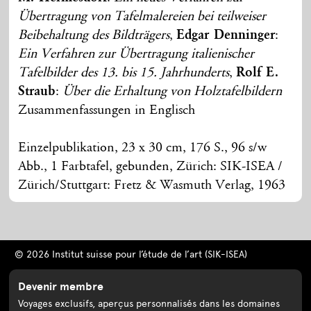
Übertragung von Tafelmalereien bei teilweiser
Beibehaltung des Bildträgers
,
Edgar Denninger
:
Ein Verfahren zur Übertragung italienischer
Tafelbilder des 13. bis 15. Jahrhunderts
,
Rolf E.
Straub
:
Über die Erhaltung von Holztafelbildern
Zusammenfassungen in Englisch
Einzelpublikation, 23 x 30 cm, 176 S., 96 s/w
Abb., 1 Farbtafel, gebunden, Zürich: SIK-ISEA /
Zürich/Stuttgart: Fretz & Wasmuth Verlag, 1963
© 2026 Institut suisse pour l’étude de l’art (SIK-ISEA)
Devenir membre
Voyages exclusifs, aperçus personnalisés dans les domaines