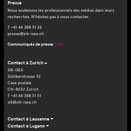
Presse
Nous soutenons les professionnels des médias dans leurs
recherches. N’hésitez pas à nous contacter.
T +41 44 388 51 36
presse@sik-isea.ch
Communiqués de presse
Contact à Zurich
SIK-ISEA
Zollikerstrasse 32
Case postale
CH-8032 Zurich
T +41 44 388 51 51
sik@sik-isea.ch
Contact à Lausanne
Contact à Lugano