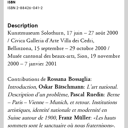
ISBN
ISBN 2-88426-041-2
Description
Kunstmuseum Solothurn, 17 juin – 27 août 2000
/ Civica Galleria d’Arte Villa dei Cedri,
Bellinzona, 15 septembre – 29 octobre 2000 /
Musée cantonal des beaux-arts, Sion, 19 novembre
2000 – 7 janvier 2001
Contributions de
Rossana Bossaglia
:
Introduction
,
Oskar Bätschmann
:
L’art national.
Description d’un problème
,
Pascal Ruedin
:
Berne
– Paris – Vienne – Munich, et retour. Institutions
artistiques, identité nationale et modernité en
Suisse autour de 1900
,
Franz Müller
:
«Les hauts
sommets sont le sanctuaire où nous fraternisons».