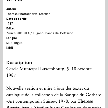
Auteur
Therese Bhattacharya-Stettler
Date de sortie
1987
Editeur
Zürich: SIK-ISEA / Lugano: Banca del Gottardo
Langue
Multilingue
ISBN
Description
Cercle Municipal Luxembourg, 5–18 octobre
1987
Nouvelle version et mise à jour des textes du
catalogue de la collection de la Banque du Gothard
«Art contemporain Suisse», 1978, par
Therese
Bhattacharya-Stettler
[voir: Catalogues de musées