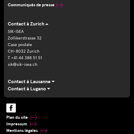
Communiqués de presse
Contact à Zurich
SIK-ISEA
Zollikerstrasse 32
Case postale
CH-8032 Zurich
T +41 44 388 51 51
sik@sik-isea.ch
Contact à Lausanne
Contact à Lugano
Plan du site
Impressum
Mentions légales