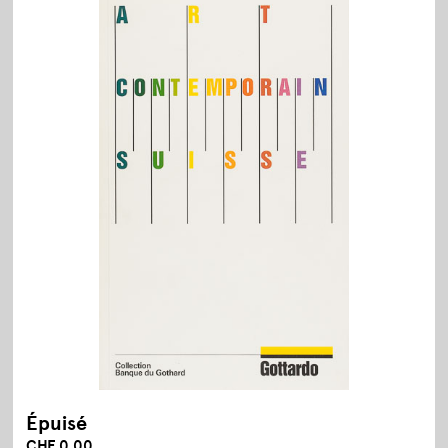
Épuisé
CHF 0.00