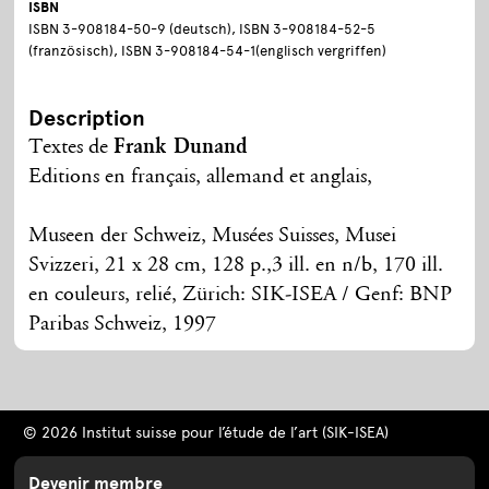
ISBN
ISBN 3-908184-50-9 (deutsch), ISBN 3-908184-52-5
(französisch), ISBN 3-908184-54-1(englisch vergriffen)
Description
Textes de
Frank Dunand
Editions en français, allemand et anglais,
Museen der Schweiz, Musées Suisses, Musei
Svizzeri, 21 x 28 cm, 128 p.,3 ill. en n/b, 170 ill.
en couleurs, relié, Zürich: SIK-ISEA / Genf: BNP
Paribas Schweiz, 1997
© 2026 Institut suisse pour l’étude de l’art (SIK-ISEA)
Devenir membre