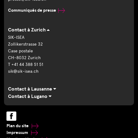
Communiqués de presse
Contact à Zurich
SIK-ISEA
Zollikerstrasse 32
Case postale
CH-8032 Zurich
T +41 44 388 51 51
sik@sik-isea.ch
Contact à Lausanne
Contact à Lugano
Plan du site
Impressum