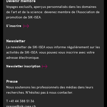
Devenir membre
Voyages exclusifs, aperçus personnalisés dans les domaines
de l’art et de la science: devenez membre de l’Association de
promotion de SIK-ISEA.
S’inscrire
Newsletter
La newsletter de SIK-ISEA vous informe régulièrement sur les
activités de SIK-ISEA: vous pouvez vous inscrire avec votre
adresse électronique.
Newsletter inscription
Presse
Nous soutenons les professionnels des médias dans leurs
recherches. N’hésitez pas à nous contacter.
T +41 44 388 51 36
presse@sik-isea.ch