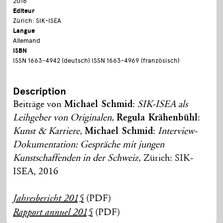
2016
Editeur
Zürich: SIK-ISEA
Langue
Allemand
ISBN
ISSN 1663-4942 (deutsch) ISSN 1663-4969 (französisch)
Description
Beiträge von
Michael Schmid
:
SIK-ISEA als
Leihgeber von Originalen,
Regula Krähenbühl
:
Kunst & Karriere,
Michael Schmid
:
Interview-
Dokumentation: Gespräche mit jungen
Kunstschaffenden in der Schweiz,
Zürich: SIK-
ISEA, 2016
(PDF)
Jahresbericht 2015
(PDF)
Rapport annuel 2015