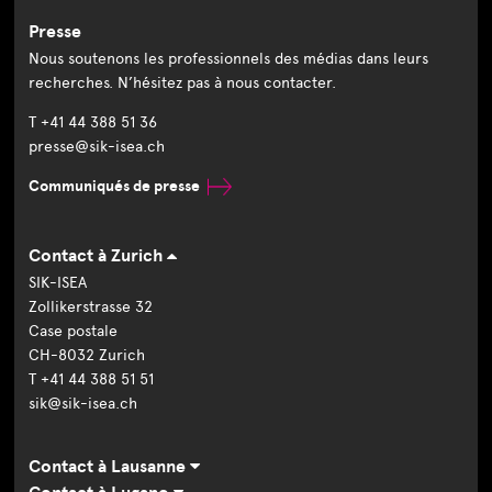
Presse
Nous soutenons les professionnels des médias dans leurs
recherches. N’hésitez pas à nous contacter.
T +41 44 388 51 36
presse@sik-isea.ch
Communiqués de presse
Contact à Zurich
SIK-ISEA
Zollikerstrasse 32
Case postale
CH-8032 Zurich
T +41 44 388 51 51
sik@sik-isea.ch
Contact à Lausanne