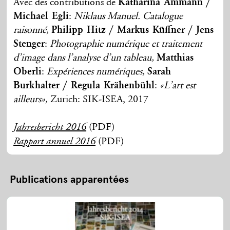
Avec des contributions de
Katharina Ammann /
Michael Egli
:
Niklaus Manuel. Catalogue
raisonné,
Philipp Hitz / Markus Küffner / Jens
Stenger
:
Photographie numérique et traitement
d’image dans l’analyse d’un tableau,
Matthias
Oberli
:
Expériences numériques,
Sarah
Burkhalter / Regula Krähenbühl
:
«L’art est
ailleurs»,
Zurich: SIK-ISEA, 2017
(PDF)
Jahresbericht 2016
(PDF)
Rapport annuel 2016
Publications apparentées