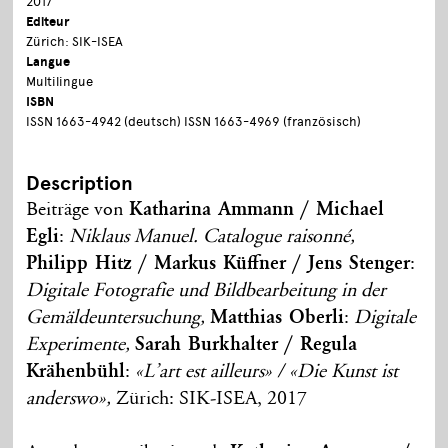
2017
Editeur
Zürich: SIK-ISEA
Langue
Multilingue
ISBN
ISSN 1663-4942 (deutsch) ISSN 1663-4969 (französisch)
Description
Beiträge von
Katharina Ammann / Michael
Egli
:
Niklaus Manuel. Catalogue raisonné,
Philipp Hitz / Markus Küffner / Jens Stenger
:
Digitale Fotografie und Bildbearbeitung in der
Gemäldeuntersuchung,
Matthias Oberli
:
Digitale
Experimente,
Sarah Burkhalter / Regula
Krähenbühl
:
«L’art est ailleurs» / «Die Kunst ist
anderswo»,
Zürich: SIK-ISEA, 2017