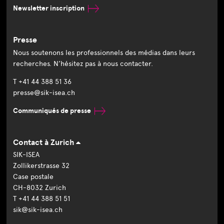
Newsletter inscription
Presse
Nous soutenons les professionnels des médias dans leurs
recherches. N’hésitez pas à nous contacter.
T +41 44 388 51 36
presse@sik-isea.ch
Communiqués de presse
Contact à Zurich
SIK-ISEA
Zollikerstrasse 32
Case postale
CH-8032 Zurich
T +41 44 388 51 51
sik@sik-isea.ch