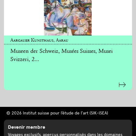
Aargauer Kunsthaus, Aarau
Museen der Schweiz, Musées Suisses, Musei
Svizzeri, 2...
© 2026 Institut suisse pour l’étude de l’art (SIK-ISEA)
Devenir membre
Voyages exclusifs, aperçus personnalisés dans les domaines