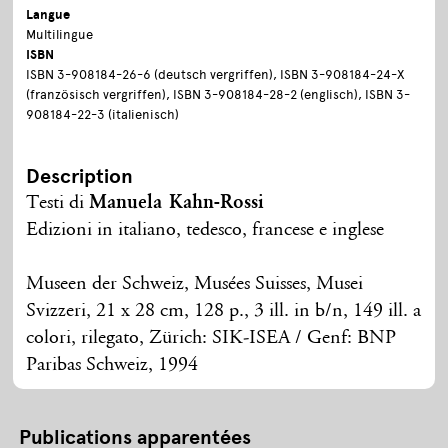
Langue
Multilingue
ISBN
ISBN 3-908184-26-6 (deutsch vergriffen), ISBN 3-908184-24-X
(französisch vergriffen), ISBN 3-908184-28-2 (englisch), ISBN 3-
908184-22-3 (italienisch)
Description
Testi di
Manuela Kahn-Rossi
Edizioni in italiano, tedesco, francese e inglese
Museen der Schweiz, Musées Suisses, Musei
Svizzeri, 21 x 28 cm, 128 p., 3 ill. in b/n, 149 ill. a
colori, rilegato, Zürich: SIK-ISEA / Genf: BNP
Paribas Schweiz, 1994
Publications apparentées