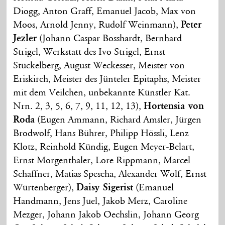
Diogg, Anton Graff, Emanuel Jacob, Max von
Moos, Arnold Jenny, Rudolf Weinmann),
Peter
Jezler
(Johann Caspar Bosshardt, Bernhard
Strigel, Werkstatt des Ivo Strigel, Ernst
Stückelberg, August Weckesser, Meister von
Eriskirch, Meister des Jünteler Epitaphs, Meister
mit dem Veilchen, unbekannte Künstler Kat.
Nrn. 2, 3, 5, 6, 7, 9, 11, 12, 13),
Hortensia von
Roda
(Eugen Ammann, Richard Amsler, Jürgen
Brodwolf, Hans Bührer, Philipp Hössli, Lenz
Klotz, Reinhold Kündig, Eugen Meyer-Belart,
Ernst Morgenthaler, Lore Rippmann, Marcel
Schaffner, Matias Spescha, Alexander Wolf, Ernst
Würtenberger),
Daisy Sigerist
(Emanuel
Handmann, Jens Juel, Jakob Merz, Caroline
Mezger, Johann Jakob Oechslin, Johann Georg