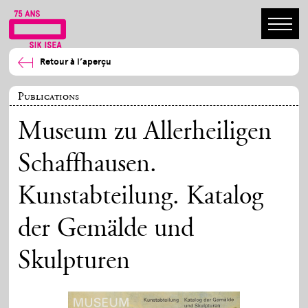
Retour à l’aperçu
Publications
Museum zu Allerheiligen
Schaffhausen.
Kunstabteilung. Katalog
der Gemälde und
Skulpturen