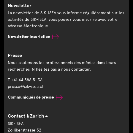
Newsletter
La newsletter de SIK-ISEA vous informe régulièrement sur les
activités de SIK-ISEA: vous pouvez vous inscrire avec votre
adresse électronique.
Newsletter inscription
Presse
Nous soutenons les professionnels des médias dans leurs
recherches. N’hésitez pas à nous contacter.
T +41 44 388 51 36
presse@sik-isea.ch
Communiqués de presse
Contact à Zurich
SIK-ISEA
Zollikerstrasse 32