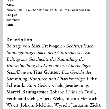
1989
Editeur
Zürich: SIK-ISEA / Schaffhausen: Museum zu Allerheiligen
Langue
Allemand
ISBN
Description
Beiträge von
Max Freivogel
:
«Geöffnet jeden
Sonntagmorgen nach dem Gottesdienst». Ein
Beitrag zur Geschichte der Sammlung der
Kunstabteilung des Museums zu Allerheiligen
Schaffhausen,
Tina Grütter
:
Das Gesicht der
Sammlung. Konturen und Charakterzüge,
Felix
Schwank
:
Zum Geleit,
Katalogbearbeitung:
Marcel Baumgartner
(Johann Heinrich Füssli,
Ferdinand Gehr, Albert Welti, Johann Heinrich
Wüest, Johann Melchior Wyrsch, Januarius Zick),