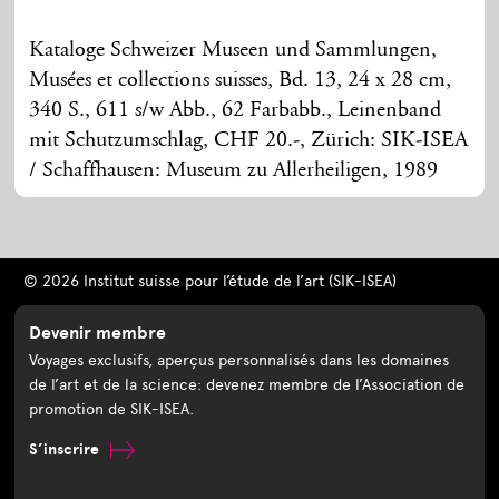
Kataloge Schweizer Museen und Sammlungen,
Musées et collections suisses, Bd. 13, 24 x 28 cm,
340 S., 611 s/w Abb., 62 Farbabb., Leinenband
mit Schutzumschlag, CHF 20.-, Zürich: SIK-ISEA
/ Schaffhausen: Museum zu Allerheiligen, 1989
© 2026 Institut suisse pour l’étude de l’art (SIK-ISEA)
Devenir membre
Voyages exclusifs, aperçus personnalisés dans les domaines
de l’art et de la science: devenez membre de l’Association de
promotion de SIK-ISEA.
S’inscrire