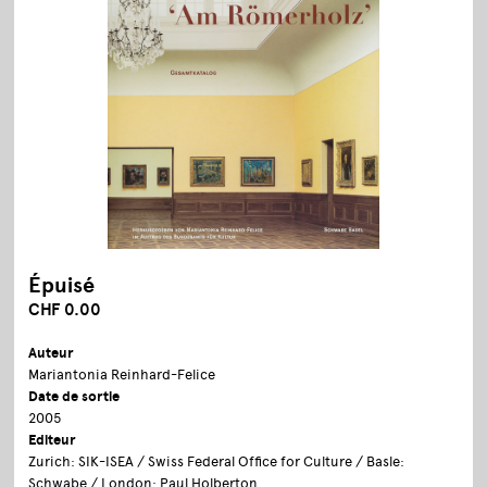
Épuisé
CHF 0.00
Auteur
Mariantonia Reinhard-Felice
Date de sortie
2005
Editeur
Zurich: SIK-ISEA / Swiss Federal Office for Culture / Basle:
Schwabe / London: Paul Holberton