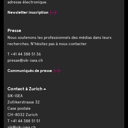
adresse électronique.
Newsletter inscription
Presse
Nous soutenons les professionnels des médias dans leurs
recherches. N’hésitez pas à nous contacter.
T +41 44 388 51 36
presse@sik-isea.ch
Communiqués de presse
Contact à Zurich
SIK-ISEA
Zollikerstrasse 32
Case postale
CH-8032 Zurich
T +41 44 388 51 51
sik@sik-isea.ch