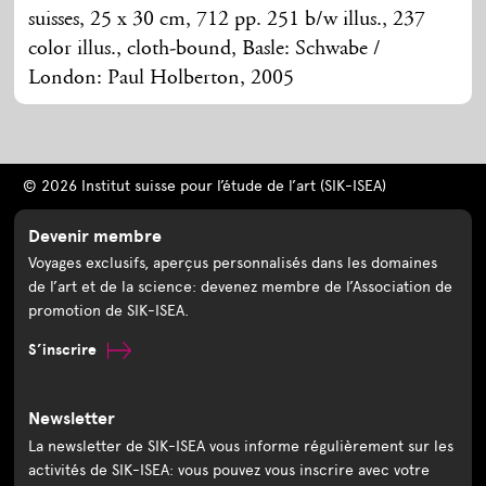
suisses, 25 x 30 cm, 712 pp. 251 b/w illus., 237
color illus., cloth-bound, Basle: Schwabe /
London: Paul Holberton, 2005
© 2026 Institut suisse pour l’étude de l’art (SIK-ISEA)
Devenir membre
Voyages exclusifs, aperçus personnalisés dans les domaines
de l’art et de la science: devenez membre de l’Association de
promotion de SIK-ISEA.
S’inscrire
Newsletter
La newsletter de SIK-ISEA vous informe régulièrement sur les
activités de SIK-ISEA: vous pouvez vous inscrire avec votre