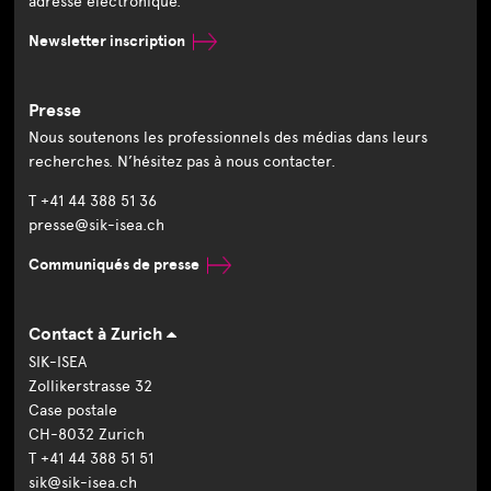
adresse électronique.
Newsletter inscription
Presse
Nous soutenons les professionnels des médias dans leurs
recherches. N’hésitez pas à nous contacter.
T +41 44 388 51 36
presse@sik-isea.ch
Communiqués de presse
Contact à Zurich
SIK-ISEA
Zollikerstrasse 32
Case postale
CH-8032 Zurich
T +41 44 388 51 51
sik@sik-isea.ch