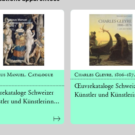
aus Manuel. Catalogue
Charles Gleyre, 1806–187
Œuvrekataloge Schwei
ekataloge Schweizer
Künstler und Künstleri
tler und Künstlerinn...