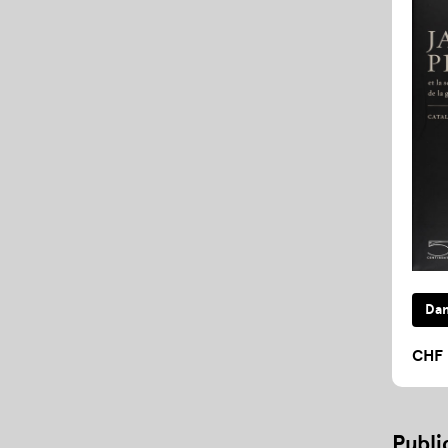
CHF 
Publi