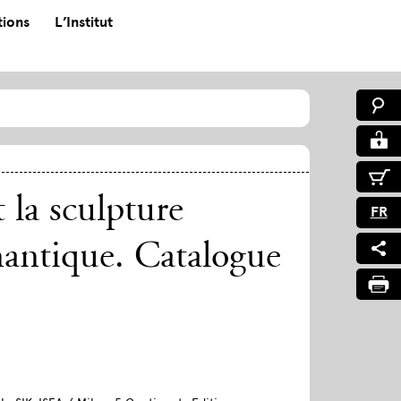
tions
L’Institut
 la sculpture
FR
mantique. Catalogue