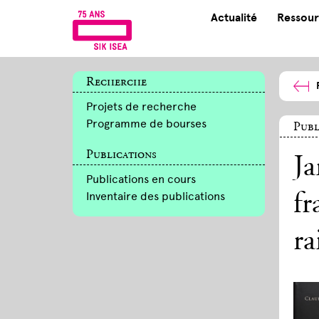
Actualité
Ressour
Recherche
Projets de recherche
Programme de bourses
Publ
Publications
Ja
Publications en cours
Inventaire des publications
fr
ra