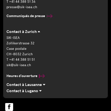
T +41 44 388 51 36
presse@sik-isea.ch
Communiqués de presse
Contact à Zurich
SIK-ISEA
Zollikerstrasse 32
Case postale
CH-8032 Zurich
T +41 44 388 51 51
sik@sik-isea.ch
Heures d’ouverture
Contact à Lausanne
Contact à Lugano