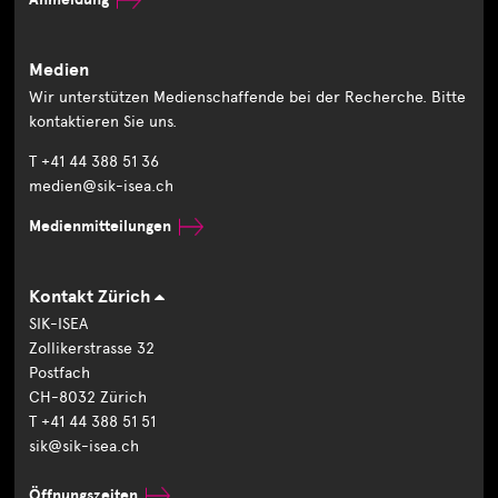
Medien
Wir unterstützen Medienschaffende bei der Recherche. Bitte
kontaktieren Sie uns.
T +41 44 388 51 36
medien@sik-isea.ch
Medienmitteilungen
Kontakt Zürich
SIK-ISEA
Zollikerstrasse 32
Postfach
CH-8032 Zürich
T +41 44 388 51 51
sik@sik-isea.ch
Öffnungszeiten