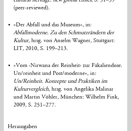
(peer-reviewed).
«Der Abfall und das Museum», in:
Abfallmoderne. Zu den Schmutzrändern der
Kultur
, hrsg. von Anselm Wagner, Stuttgart:
LIT, 2010, S. 199–213.
«Vom ‹Nirwana der Reinheit› zur Fäkaliendose.
Un/reinheit und Post/moderne», in:
Un/Reinheit. Konzepte und Praktiken im
Kulturvergleich
, hrsg. von Angelika Malinar
und Martin Vöhler, München: Wilhelm Fink,
2009, S. 251–277.
Herausgaben