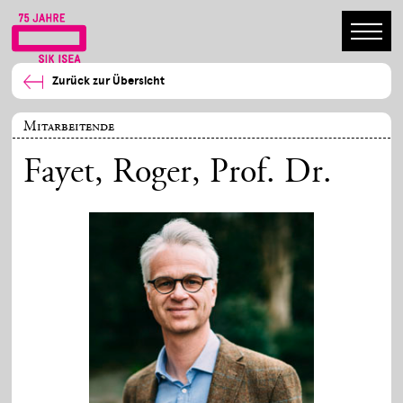
Zurück zur Übersicht
Mitarbeitende
Fayet, Roger
, Prof. Dr.