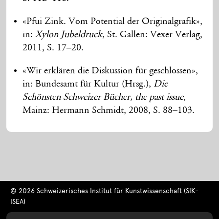
«Pfui Zink. Vom Potential der Originalgrafik»,
in:
Xylon
Jubeldruck
, St. Gallen: Vexer Verlag,
2011, S. 17–20.
«Wir erklären die Diskussion für geschlossen»,
in: Bundesamt für Kultur (Hrsg.),
Die
Schönsten Schweizer Bücher, the past issue
,
Mainz: Hermann Schmidt, 2008, S. 88–103.
© 2026 Schweizerisches Institut für Kunstwissenschaft (SIK-
ISEA)