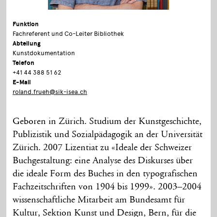
Funktion
Fachreferent und Co-Leiter Bibliothek
Abteilung
Kunstdokumentation
Telefon
+41 44 388 51 62
E-Mail
roland.frueh@sik-isea.ch
Geboren in Zürich. Studium der Kunstgeschichte,
Publizistik und Sozialpädagogik an der Universität
Zürich. 2007 Lizentiat zu «Ideale der Schweizer
Buchgestaltung: eine Analyse des Diskurses über
die ideale Form des Buches in den typografischen
Fachzeitschriften von 1904 bis 1999». 2003–2004
wissenschaftliche Mitarbeit am Bundesamt für
Kultur, Sektion Kunst und Design, Bern, für die