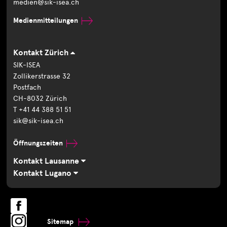
medien@sik-isea.ch
Medienmitteilungen
Kontakt Zürich
SIK-ISEA
Zollikerstrasse 32
Postfach
CH-8032 Zürich
T +41 44 388 51 51
sik@sik-isea.ch
Öffnungszeiten
Kontakt Lausanne
Kontakt Lugano
Sitemap