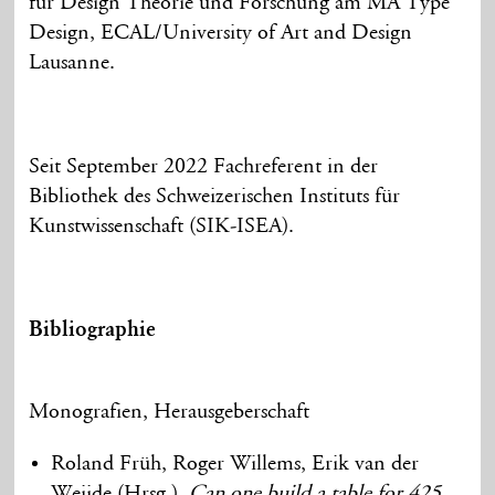
für Design Theorie und Forschung am MA Type
Design, ECAL/University of Art and Design
Lausanne.
Seit September 2022 Fachreferent in der
Bibliothek des Schweizerischen Instituts für
Kunstwissenschaft (SIK-ISEA).
Bibliographie
Monografien, Herausgeberschaft
Roland Früh, Roger Willems, Erik van der
Weijde (Hrsg.),
Can one build a table for 425