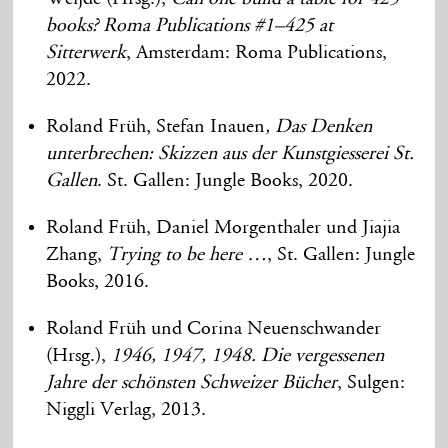
books? Roma Publications #1–425 at
Sitterwerk
, Amsterdam: Roma Publications,
2022.
Roland Früh, Stefan Inauen
, Das Denken
unterbrechen: Skizzen aus der Kunstgiesserei St.
Gallen
. St. Gallen: Jungle Books, 2020.
Roland Früh, Daniel Morgenthaler und Jiajia
Zhang,
Trying to be here …
, St. Gallen: Jungle
Books, 2016.
Roland Früh und Corina Neuenschwander
(Hrsg.),
1946, 1947, 1948. Die vergessenen
Jahre der schönsten Schweizer Bücher
, Sulgen:
Niggli Verlag, 2013.