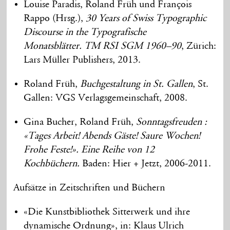
Louise Paradis, Roland Früh und François
Rappo (Hrsg.),
30 Years of Swiss Typographic
Discourse in the Typografische
Monatsblätter. TM RSI SGM 1960–90
, Zürich:
Lars Müller Publishers, 2013.
Roland Früh,
Buchgestaltung in St. Gallen
, St.
Gallen: VGS Verlagsgemeinschaft, 2008.
Gina Bucher, Roland Früh,
Sonntagsfreuden :
«Tages Arbeit! Abends Gäste! Saure Wochen!
Frohe Feste!». Eine Reihe von 12
Kochbüchern.
Baden: Hier + Jetzt, 2006-2011.
Aufsätze in Zeitschriften und Büchern
«Die Kunstbibliothek Sitterwerk und ihre
dynamische Ordnung», in: Klaus Ulrich