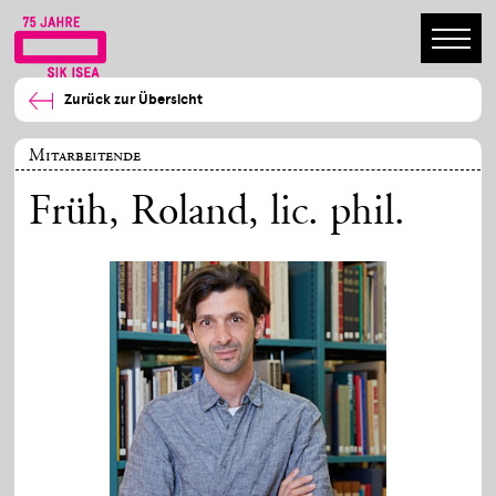
Zurück zur Übersicht
Mitarbeitende
Früh, Roland
, lic. phil.