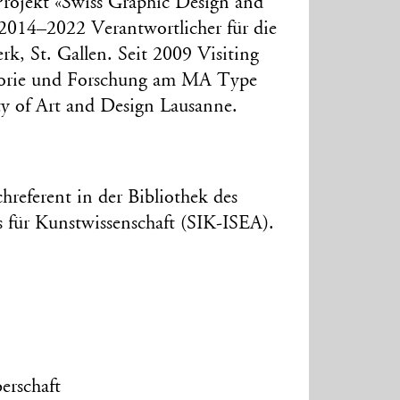
rojekt «Swiss Graphic Design and
2014–2022 Verantwortlicher für die
rk, St. Gallen. Seit 2009 Visiting
eorie und Forschung am MA Type
y of Art and Design Lausanne.
hreferent in der Bibliothek des
s für Kunstwissenschaft (SIK-ISEA).
erschaft