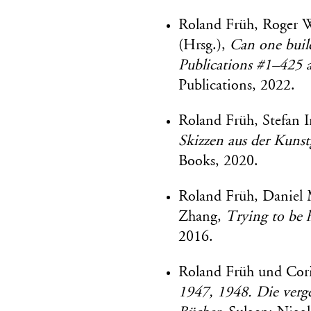
Roland Früh, Roger W
(Hrsg.),
Can one buil
Publications #1–425 a
Publications, 2022.
Roland Früh, Stefan 
Skizzen aus der Kunstg
Books, 2020.
Roland Früh, Daniel 
Zhang,
Trying to be
2016.
Roland Früh und Cor
1947, 1948. Die verge