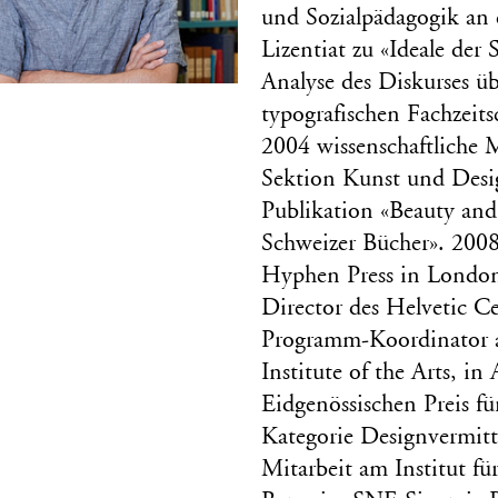
und Sozialpädagogik an 
Lizentiat zu «Ideale der
Analyse des Diskurses ü
typografischen Fachzeit
2004 wissenschaftliche 
Sektion Kunst und Desig
Publikation «Beauty and
Schweizer Bücher». 2008
Hyphen Press in Londo
Director des Helvetic 
Programm-Koordinator 
Institute of the Arts, 
Eidgenössischen Preis fü
Kategorie Designvermitt
Mitarbeit am Institut fü