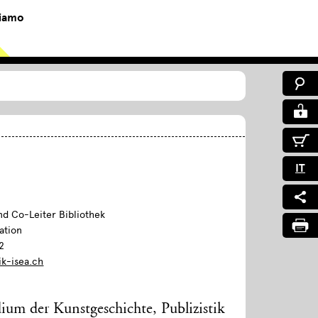
siamo
IT
nd Co-Leiter Bibliothek
ation
2
ik-isea.ch
ium der Kunstgeschichte, Publizistik