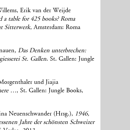
illems, Erik van der Weijde
d a table for 425 books? Roma
t Sitterwerk
, Amsterdam: Roma
Inauen
, Das Denken unterbrechen:
iesserei St. Gallen
. St. Gallen: Jungle
Morgenthaler und Jiajia
 here …
, St. Gallen: Jungle Books,
ina Neuenschwander (Hrsg.),
1946,
ssenen Jahre der schönsten Schweizer