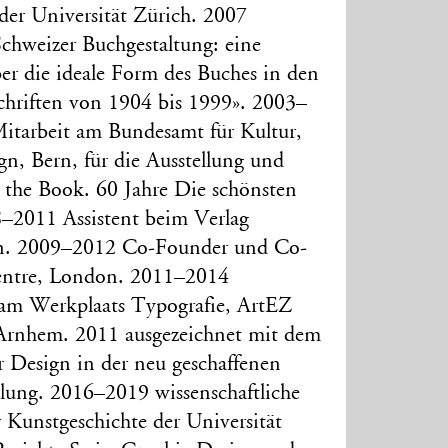
der Universität Zürich. 2007
 Schweizer Buchgestaltung: eine
ber die ideale Form des Buches in den
schriften von 1904 bis 1999». 2003–
Mitarbeit am Bundesamt für Kultur,
n, Bern, für die Ausstellung und
 the Book. 60 Jahre Die schönsten
–2011 Assistent beim Verlag
n. 2009–2012 Co-Founder und Co-
Centre, London. 2011–2014
am Werkplaats Typografie, ArtEZ
in Arnhem. 2011 ausgezeichnet mit dem
r Design in der neu geschaffenen
lung. 2016–2019 wissenschaftliche
r Kunstgeschichte der Universität