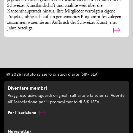
gegründete Ateliergemeinschaft wurde zu einem Fixpunkt in der
Schweizer Kunstlandschaft und strahlte weit über die
Kantonshauptstadt hinaus. Ihre Mitglieder verfolgten eigene
Projekte, ohne sich auf ein gemeinsames Programm festzulegen –
zusammen waren sie am Aufbruch der Schweizer Kunst jener
Jahre beteiligt.
© 2026 Istituto svizzero di studi d'arte (SIK-ISEA)
Diventare membri
Viaggi esclusivi, sguardi originali sull'arte e la scienza. Aderite
all'Associazione per il promovimento di SIK-ISEA.
Per l'iscrizione
Newsletter