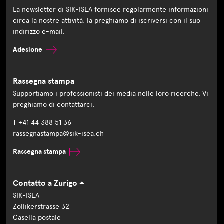
La newsletter di SIK-ISEA fornisce regolarmente informazioni
circa la nostre attività: la preghiamo di iscriversi con il suo
indirizzo e-mail.
Adesione
Rassegna stampa
Supportiamo i professionisti dei media nelle loro ricerche. Vi
preghiamo di contattarci.
T +41 44 388 51 36
rassegnastampa@sik-isea.ch
Rassegna stampa
Contatto a Zurigo
SIK-ISEA
Zollikerstrasse 32
Casella postale