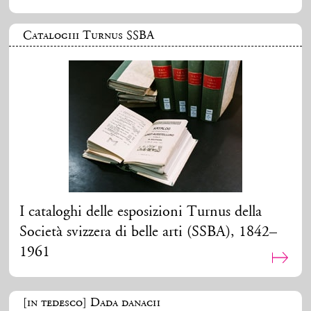
Cataloghi Turnus SSBA
I cataloghi delle esposizioni Turnus della
Società svizzera di belle arti (SSBA), 1842–
1961
[in tedesco] Dada danach