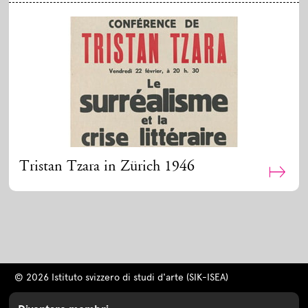
Tristan Tzara in Zürich 1946
© 2026 Istituto svizzero di studi d'arte (SIK-ISEA)