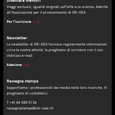
Diventare membri
Viaggi esclusivi, sguardi originali sull'arte e la scienza. Aderite
all'Associazione per il promovimento di SIK-ISEA.
Per l'iscrizione
Newsletter
La newsletter di SIK-ISEA fornisce regolarmente informazioni
circa la nostre attività: la preghiamo di iscriversi con il suo
indirizzo e-mail.
Adesione
Rassegna stampa
Supportiamo i professionisti dei media nelle loro ricerche. Vi
preghiamo di contattarci.
T +41 44 388 51 36
rassegnastampa@sik-isea.ch