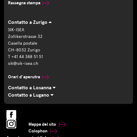
Rassegna stampa
Contatto a Zurigo
SIK-ISEA
Zollikerstrasse 32
Casella postale
CH-8032 Zurigo
T +41 44 388 51 51
sik@sik-isea.ch
Orari d’aperutra
Contatto a Losanna
Contatto a Lugano
Mappa del sito
Colophon