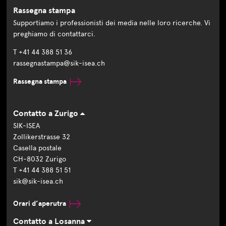
Rassegna stampa
Supportiamo i professionisti dei media nelle loro ricerche. Vi
preghiamo di contattarci.
T +41 44 388 51 36
rassegnastampa@sik-isea.ch
Rassegna stampa
Contatto a Zurigo
SIK-ISEA
Zollikerstrasse 32
Casella postale
CH-8032 Zurigo
T +41 44 388 51 51
sik@sik-isea.ch
Orari d’aperutra
Contatto a Losanna