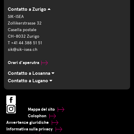
Contatto a Zurigo
SIK-ISEA
Zollikerstrasse 32
Casella postale
CH-8032 Zurigo
T +41 44 388 51 51
sik@sik-isea.ch
Orari d’aperutra
Contatto a Losanna
Contatto a Lugano
Mappa del sito
Colophon
Avvertenze giuridiche
Informativa sulla privacy