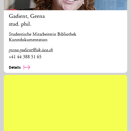
Gadient
,
Geena
stud. phil.
Studentische Mitarbeiterin Bibliothek
Kunstdokumentation
geena.gadient@sik-isea.ch
+41 44 388 51 65
Details