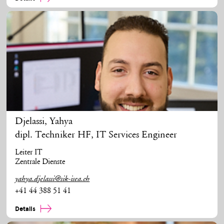
Djelassi
,
Yahya
dipl. Techniker HF, IT Services Engineer
Leiter IT
Zentrale Dienste
yahya.djelassi@sik-isea.ch
+41 44 388 51 41
Details