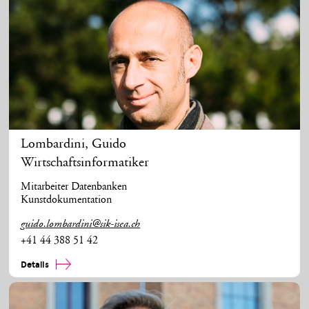
Lombardini
,
Guido
Wirtschaftsinformatiker
Mitarbeiter Datenbanken
Kunstdokumentation
guido.lombardini@sik-isea.ch
+41 44 388 51 42
Details