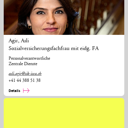
Agir
,
Asli
Sozialversicherungsfachfrau mit eidg. FA
Personalverantwortliche
Zentrale Dienste
asli.agir@sik-isea.ch
+41 44 388 51 38
Details