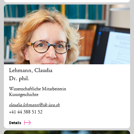
Lehmann
,
Claudia
Dr. phil.
Wissenschaftliche Mitarbeiterin
Kunstgeschichte
claudia.lehmann@sik-isea.ch
+41 44 388 51 52
Details