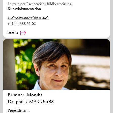
Leiterin des Fachbereichs Bildbearbeitung
Kunstdokumentation
andrea.brunner@sik-isea.ch
+41 44 388 51 02
Details
Brunner
,
Monika
Dr. phil. / MAS UniBS
Projektleiterin