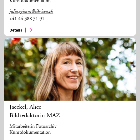
Kunstdokumentation
julia.grimm@sik-isea.ch
+41 44 388 51 91
Details
Jaeckel
,
Alice
Bildredaktorin MAZ
Mitarbeiterin Fotoarchiv
Kunstdokumentation