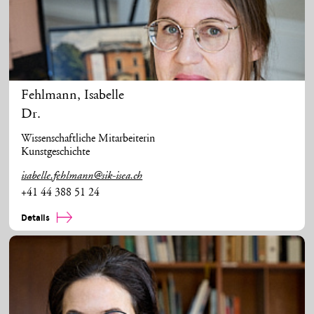
Fehlmann
,
Isabelle
Dr.
Wissenschaftliche Mitarbeiterin
Kunstgeschichte
isabelle.fehlmann@sik-isea.ch
+41 44 388 51 24
Details