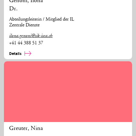
Genoni
,
Ilona
Dr.
Abteilungsleiterin / Mitglied der IL
Zentrale Dienste
ilona.genoni@sik-isea.ch
+41 44 388 51 37
Details
Greuter
,
Nina