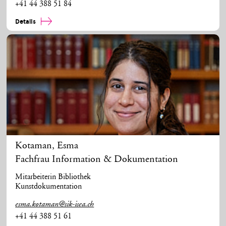
+41 44 388 51 84
Details
Kotaman
,
Esma
Fachfrau Information & Dokumentation
Mitarbeiterin Bibliothek
Kunstdokumentation
esma.kotaman@sik-isea.ch
+41 44 388 51 61