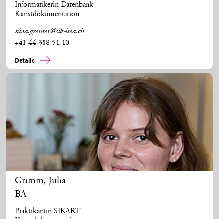
Informatikerin Datenbank
Kunstdokumentation
nina.greuter@sik-isea.ch
+41 44 388 51 10
Details
Grimm
,
Julia
BA
Praktikantin SIKART