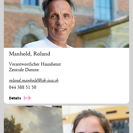
Manhold
,
Roland
Verantwortlicher Hausdienst
Zentrale Dienste
roland.manhold@sik-isea.ch
044 388 51 50
Details