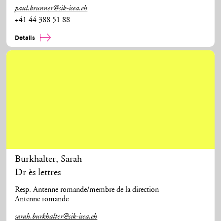
paul.brunner@sik-isea.ch
+41 44 388 51 88
Details
Burkhalter
,
Sarah
Dr ès lettres
Resp. Antenne romande/membre de la direction
Antenne romande
sarah.burkhalter@sik-isea.ch