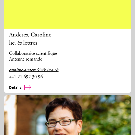
Anderes
,
Caroline
lic. ès lettres
Collaboratrice scientifique
Antenne romande
caroline.anderes@sik-isea.ch
+41 21 692 30 96
Details