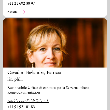
+41 21 692 30 97
Details
Cavadini-Bielander
,
Patricia
lic. phil.
Responsabile Ufficio di contatto per la Svizzera italiana
Kunstdokumentation
patricia.cavadini@sik-isea.ch
+41 91 921 01 83