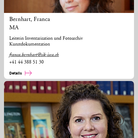
Bernhart
,
Franca
MA
Leiterin Inventarisation und Fotoarchiv
Kunstdokumentation
franca.bernhart@sik-isea.ch
+41 44 388 51 30
Details