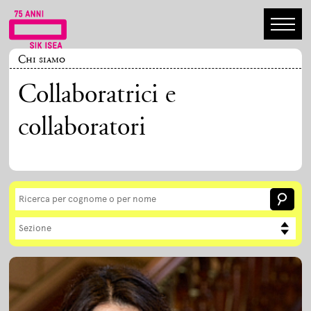
Chi siamo
Collaboratrici e
collaboratori
Sezione