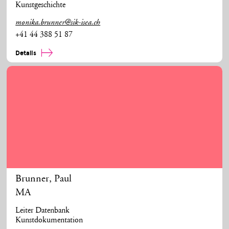
Kunstgeschichte
monika.brunner@sik-isea.ch
+41 44 388 51 87
Details
Brunner
,
Paul
MA
Leiter Datenbank
Kunstdokumentation