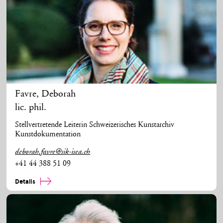
Favre
,
Deborah
lic. phil.
Stellvertretende Leiterin Schweizerisches Kunstarchiv
Kunstdokumentation
deborah.favre@sik-isea.ch
+41 44 388 51 09
Details