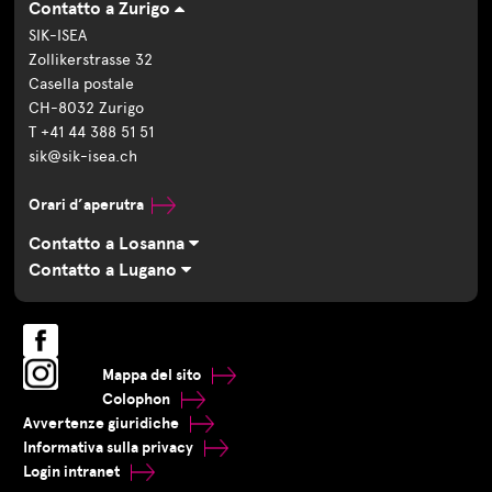
Contatto a Zurigo
SIK-ISEA
Zollikerstrasse 32
Casella postale
CH-8032 Zurigo
T +41 44 388 51 51
sik@sik-isea.ch
Orari d’aperutra
Contatto a Losanna
Contatto a Lugano
Mappa del sito
Colophon
Avvertenze giuridiche
Informativa sulla privacy
Login intranet