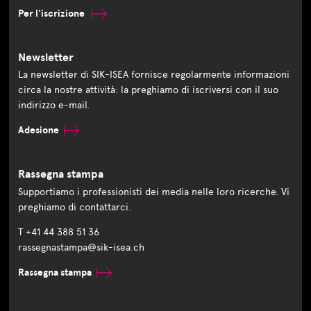
Per l'iscrizione
Newsletter
La newsletter di SIK-ISEA fornisce regolarmente informazioni
circa la nostre attività: la preghiamo di iscriversi con il suo
indirizzo e-mail.
Adesione
Rassegna stampa
Supportiamo i professionisti dei media nelle loro ricerche. Vi
preghiamo di contattarci.
T +41 44 388 51 36
rassegnastampa@sik-isea.ch
Rassegna stampa