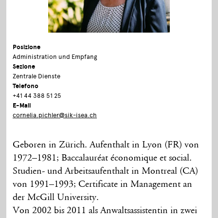
Posizione
Administration und Empfang
Sezione
Zentrale Dienste
Telefono
+41 44 388 51 25
E-Mail
cornelia.pichler@sik-isea.ch
Geboren in Zürich. Aufenthalt in Lyon (FR) von
1972–1981; Baccalauréat économique et social.
Studien- und Arbeitsaufenthalt in Montreal (CA)
von 1991–1993; Certificate in Management an
der McGill University.
Von 2002 bis 2011 als Anwaltsassistentin in zwei