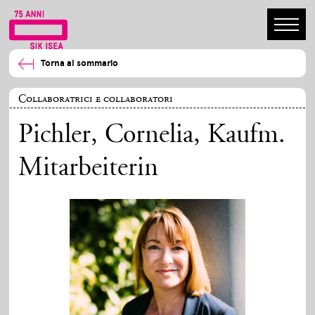
Torna al sommario
Collaboratrici e collaboratori
Pichler, Cornelia
, Kaufm.
Mitarbeiterin