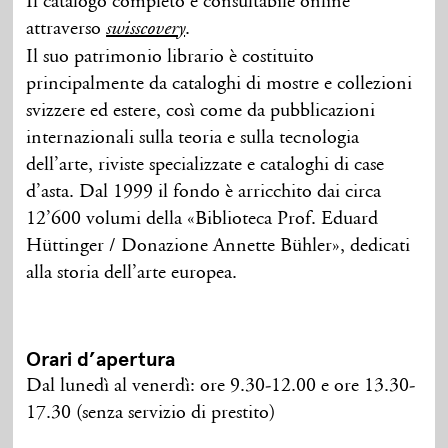
Il catalogo completo è consultabile online
attraverso
.
swisscovery
Il suo patrimonio librario è costituito
principalmente da cataloghi di mostre e collezioni
svizzere ed estere, così come da pubblicazioni
internazionali sulla teoria e sulla tecnologia
dell’arte, riviste specializzate e cataloghi di case
d’asta. Dal 1999 il fondo è arricchito dai circa
12’600 volumi della «Biblioteca Prof. Eduard
Hüttinger / Donazione Annette Bühler», dedicati
alla storia dell’arte europea.
Orari d’apertura
Dal lunedì al venerdì: ore 9.30-12.00 e ore 13.30-
17.30 (senza servizio di prestito)