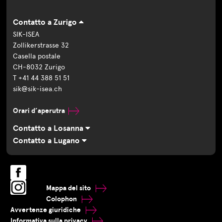
Contatto a Zurigo
SIK-ISEA
Zollikerstrasse 32
Casella postale
CH-8032 Zurigo
T +41 44 388 51 51
sik@sik-isea.ch
Orari d’aperutra
Contatto a Losanna
Contatto a Lugano
Mappa del sito
Colophon
Avvertenze giuridiche
Informativa sulla privacy