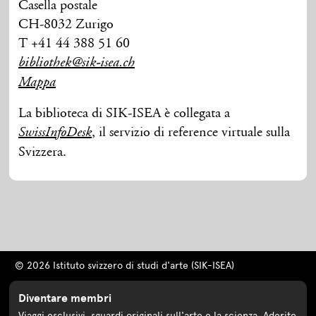
Casella postale
CH-8032 Zurigo
T +41 44 388 51 60
bibliothek@sik-isea.ch
Mappa
La biblioteca di SIK-ISEA è collegata a
, il servizio di reference virtuale sulla
SwissInfoDesk
Svizzera.
© 2026 Istituto svizzero di studi d'arte (SIK-ISEA)
Diventare membri
Viaggi esclusivi, sguardi originali sull'arte e la scienza. Aderite