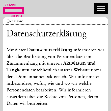
Chi siamo
Daten­schutz­erklärung
Mit dieser
Daten­schutz­erklärung
informieren wir
über die Bearbeitung von Personen­daten im
Zusammen­hang mit unseren
Aktivitäten und
Tätigkeiten
einschliesslich unserer
Website
unter
dem Domain­namen sik-isea.ch. Wir informieren
insbesondere, wofür, wie und wo wir welche
Personen­daten bearbeiten. Wir informieren
ausserdem über die Rechte von Personen, deren
Daten wir bearbeiten.