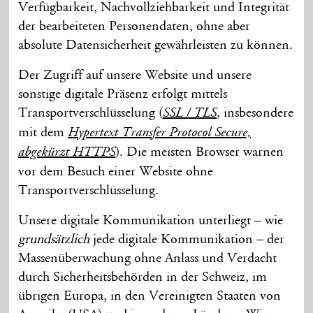
Ver­fügbarkeit, Nach­vollzieh­barkeit und Integrität
der bearbeiteten Personen­daten, ohne aber
absolute Daten­sicherheit gewährleisten zu können.
Der Zugriff auf unsere Website und unsere
sonstige digitale Präsenz erfolgt mittels
Transport­verschlüsselung (
, insbesondere
SSL / TLS
mit dem
Hypertext Transfer Protocol Secure,
). Die meisten Browser warnen
abgekürzt HTTPS
vor dem Besuch einer Website ohne
Transport­verschlüsselung.
Unsere digitale Kommunikation unterliegt – wie
grundsätzlich
jede digitale Kommunikation – der
Massen­überwachung ohne Anlass und Verdacht
durch Sicher­heitsbehörden in der Schweiz, im
übrigen Europa, in den Vereinigten Staaten von