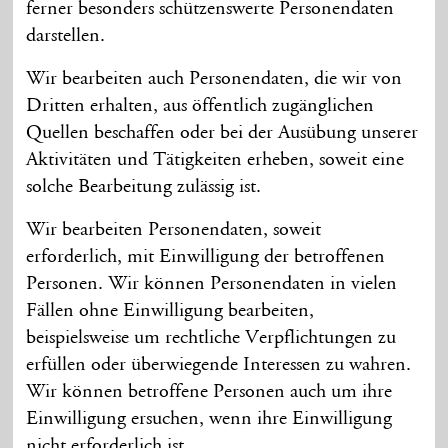
ferner besonders schützens­werte Personen­daten
darstellen.
Wir bearbeiten auch Personen­daten, die wir von
Dritten erhalten, aus öffentlich zugäng­lichen
Quellen beschaffen oder bei der Ausübung unserer
Aktivitäten und Tätig­keiten erheben, soweit eine
solche Bearbeitung zulässig ist.
Wir bearbeiten Personen­daten, soweit
erforderlich, mit Ein­willigung der betroffenen
Personen. Wir können Personen­daten in vielen
Fällen ohne Ein­willigung bearbeiten,
beispiels­weise um rechtliche Ver­pflichtungen zu
erfüllen oder über­wiegende Interessen zu wahren.
Wir können betroffene Personen auch um ihre
Ein­willigung ersuchen, wenn ihre Ein­willigung
nicht erforder­lich ist.