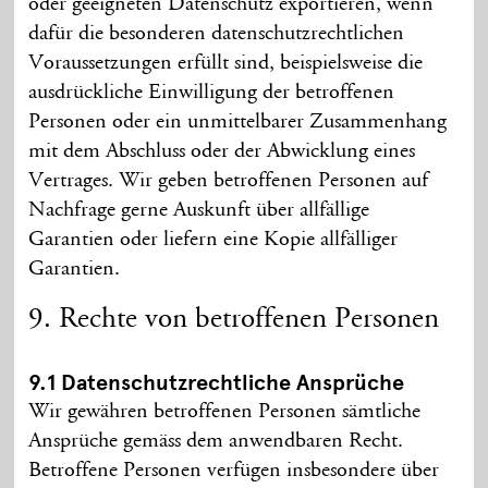
oder geeigneten Daten­schutz exportieren, wenn
dafür die besonderen daten­schutz­rechtlichen
Voraus­setzungen erfüllt sind, beispiels­weise die
aus­drückliche Ein­willigung der betroffenen
Personen oder ein unmittelbarer Zusammen­hang
mit dem Abschluss oder der Abwicklung eines
Vertrages. Wir geben betroffenen Personen auf
Nachfrage gerne Aus­kunft über all­fällige
Garantien oder liefern eine Kopie all­fälliger
Garantien.
9. Rechte von betroffenen Personen
9.1 Daten­schutz­rechtliche Ansprüche
Wir gewähren betroffenen Personen sämt­liche
Ansprüche gemäss dem anwendbaren Recht.
Betroffene Personen verfügen insbesondere über