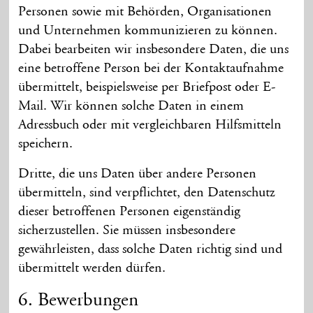
Personen sowie mit Behörden, Organi­sationen
und Unternehmen kommuni­zieren zu können.
Dabei bearbeiten wir insbesondere Daten, die uns
eine betroffene Person bei der Kontakt­aufnahme
übermittelt, beispielsweise per Briefpost oder E-
Mail. Wir können solche Daten in einem
Adress­buch oder mit vergleichbaren Hilfs­mitteln
speichern.
Dritte, die uns Daten über andere Personen
übermitteln, sind verpflichtet, den Daten­schutz
dieser betroffenen Personen eigen­ständig
sicherzustellen. Sie müssen insbesondere
gewähr­leisten, dass solche Daten richtig sind und
über­mittelt werden dürfen.
6. Bewerbungen