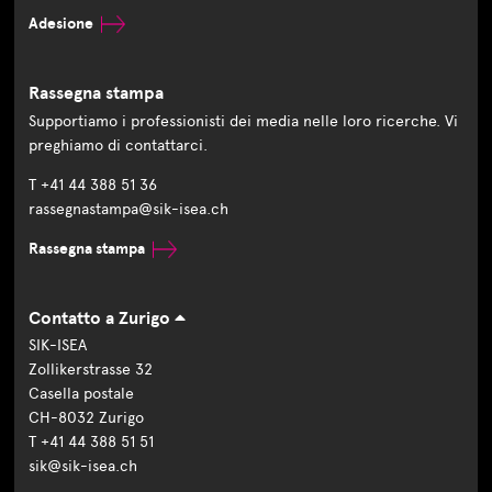
Adesione
Rassegna stampa
Supportiamo i professionisti dei media nelle loro ricerche. Vi
preghiamo di contattarci.
T +41 44 388 51 36
rassegnastampa@sik-isea.ch
Rassegna stampa
Contatto a Zurigo
SIK-ISEA
Zollikerstrasse 32
Casella postale
CH-8032 Zurigo
T +41 44 388 51 51
sik@sik-isea.ch