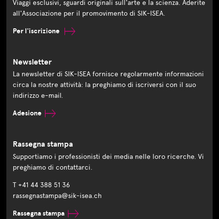
Viaggi esclusivi, sguardi originali sull'arte e la scienza. Aderite
all'Associazione per il promovimento di SIK-ISEA.
Per l'iscrizione
Newsletter
La newsletter di SIK-ISEA fornisce regolarmente informazioni
circa la nostre attività: la preghiamo di iscriversi con il suo
indirizzo e-mail.
Adesione
Rassegna stampa
Supportiamo i professionisti dei media nelle loro ricerche. Vi
preghiamo di contattarci.
T +41 44 388 51 36
rassegnastampa@sik-isea.ch
Rassegna stampa