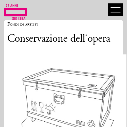
Fondi di artisti
Conservazione dell‘opera