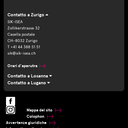
Contatto a Zurigo
SIK-ISEA
Zollikerstrasse 32
Casella postale
CH-8032 Zurigo
T +41 44 388 51 51
sik@sik-isea.ch
Orari d’aperutra
Contatto a Losanna
Contatto a Lugano
Mappa del sito
Colophon
Avvertenze giuridiche