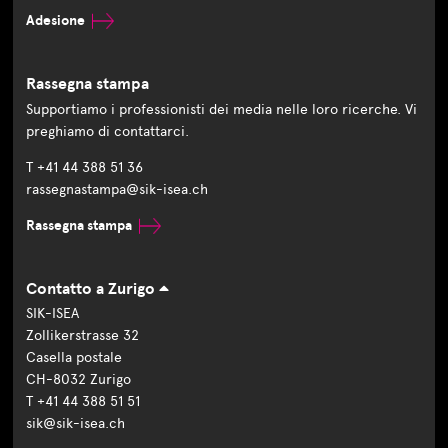
Adesione
Rassegna stampa
Supportiamo i professionisti dei media nelle loro ricerche. Vi
preghiamo di contattarci.
T +41 44 388 51 36
rassegnastampa@sik-isea.ch
Rassegna stampa
Contatto a Zurigo
SIK-ISEA
Zollikerstrasse 32
Casella postale
CH-8032 Zurigo
T +41 44 388 51 51
sik@sik-isea.ch